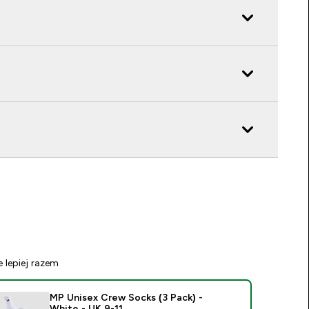
e lepiej razem
MP Unisex Crew Socks (3 Pack) -
White - UK 9-11