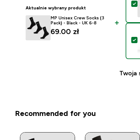
W
Aktualnie wybrany produkt
MP Unisex Crew Socks (3
Pack) - Black - UK 6-8
69.00 zł‎
W
Twoja 
Recommended for you