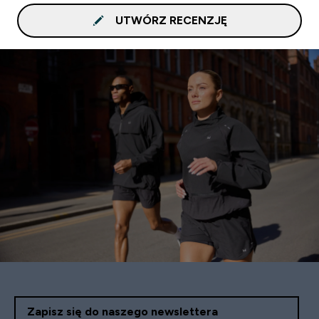
UTWÓRZ RECENZJĘ
Zapisz się do naszego newslettera