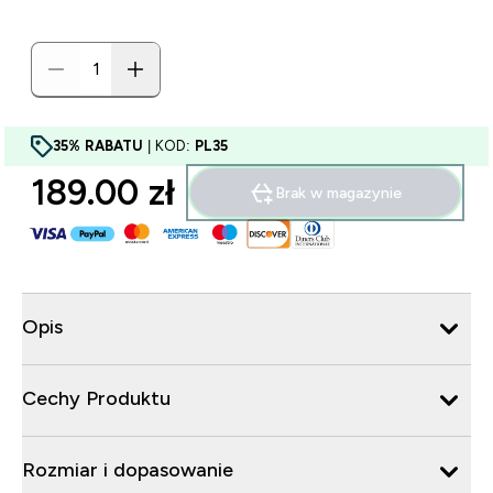
35% RABATU
| KOD:
PL35
189.00 zł‎
Brak w magazynie
Opis
Cechy Produktu
Rozmiar i dopasowanie