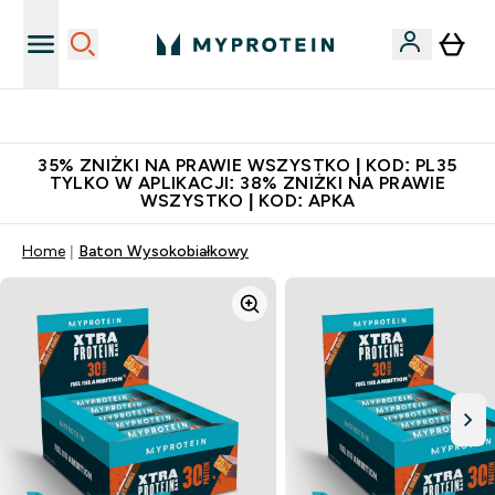
Niezrównana jakość
35% ZNIŻKI NA PRAWIE WSZYSTKO | KOD: PL35
TYLKO W APLIKACJI: 38% ZNIŻKI NA PRAWIE
WSZYSTKO | KOD: APKA
Home
Baton Wysokobiałkowy