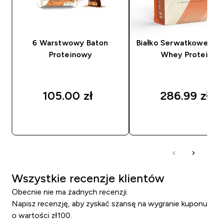
6 Warstwowy Baton
Białko Serwatkowe (I
Proteinowy
Whey Protein)
105.00 zł‎
286.99 zł‎
SZYBKI ZAKUP
SZYBKI ZAKUP
Wszystkie recenzje klientów
Obecnie nie ma żadnych recenzji.
Napisz recenzję, aby zyskać szansę na wygranie kuponu
o wartości zł100.