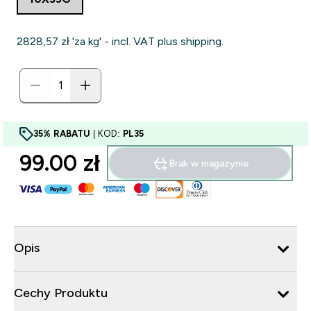
2828,57 zł‎ 'za kg' - incl. VAT plus shipping.
35% RABATU
| KOD:
PL35
99.00 zł‎
Brak w magazynie
Opis
Cechy Produktu