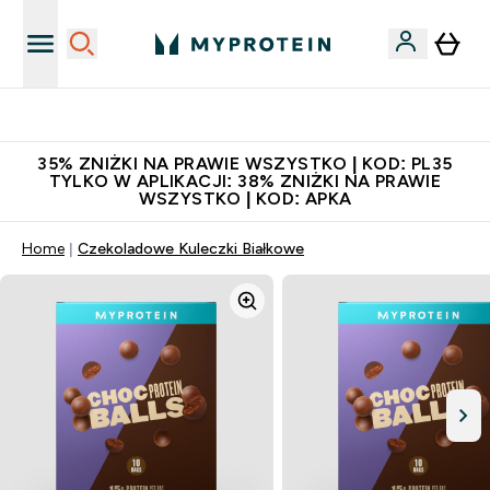
Niezrównana jakość
35% ZNIŻKI NA PRAWIE WSZYSTKO | KOD: PL35
TYLKO W APLIKACJI: 38% ZNIŻKI NA PRAWIE
WSZYSTKO | KOD: APKA
Home
Czekoladowe Kuleczki Białkowe