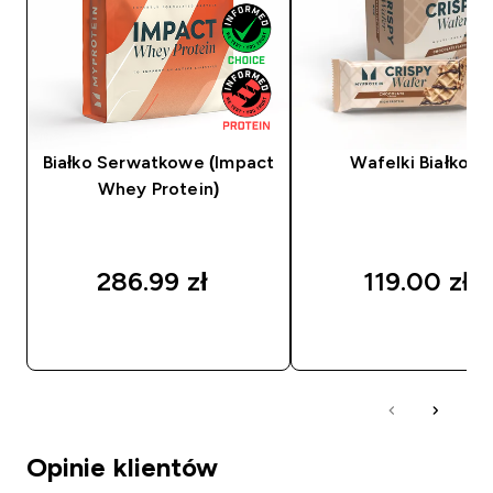
Białko Serwatkowe (Impact
Wafelki Białkow
Whey Protein)
286.99 zł‎
119.00 zł‎
SZYBKI ZAKUP
SZYBKI ZAKUP
Opinie klientów