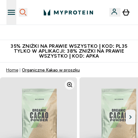
Niezrównana jakość
35% ZNIŻKI NA PRAWIE WSZYSTKO | KOD: PL35
TYLKO W APLIKACJI: 38% ZNIŻKI NA PRAWIE
WSZYSTKO | KOD: APKA
Home
Organiczne Kakao w proszku