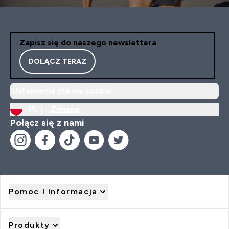
Zapisz się do naszego newslettera
DOŁĄCZ TERAZ
Ustawienia plików cookie
PL |
Zmiana
Połącz się z nami
Pomoc I Informacja
Produkty