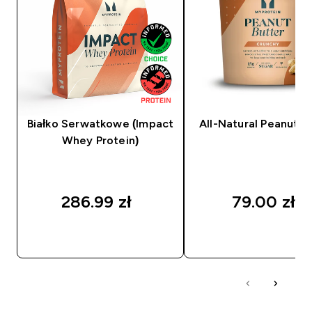
Białko Serwatkowe (Impact
All-Natural Peanut B
Whey Protein)
286.99 zł‎
79.00 zł‎
SZYBKI ZAKUP
SZYBKI ZAKUP