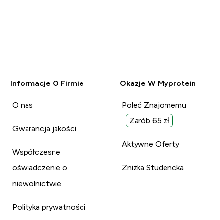
Informacje O Firmie
Okazje W Myprotein
O nas
Poleć Znajomemu
Zarób 65 zł
Gwarancja jakości
Aktywne Oferty
Współczesne
oświadczenie o
Zniżka Studencka
niewolnictwie
Polityka prywatności