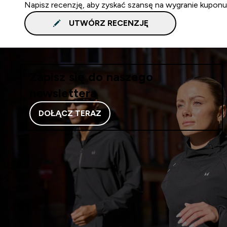
Napisz recenzję, aby zyskać szansę na wygranie kuponu
UTWÓRZ RECENZJĘ
Zapisz się do naszego
newslettera
DOŁĄCZ TERAZ