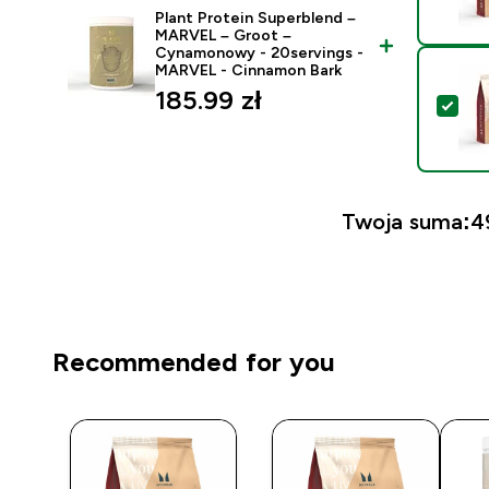
Plant Protein Superblend –
MARVEL – Groot –
Cynamonowy - 20servings -
MARVEL - Cinnamon Bark
185.99 zł‎
Wyb
Twoja suma:
4
Recommended for you