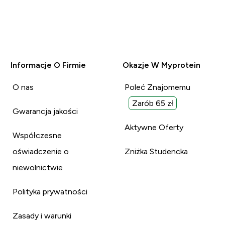
Informacje O Firmie
Okazje W Myprotein
O nas
Poleć Znajomemu
Zarób 65 zł
Gwarancja jakości
Aktywne Oferty
Współczesne
oświadczenie o
Zniżka Studencka
niewolnictwie
Polityka prywatności
Zasady i warunki