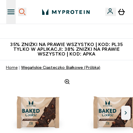
Niezrównana jakość
35% ZNIŻKI NA PRAWIE WSZYSTKO | KOD: PL35
TYLKO W APLIKACJI: 38% ZNIŻKI NA PRAWIE
WSZYSTKO | KOD: APKA
Home
Wegańskie Ciasteczko Białkowe (Próbka)