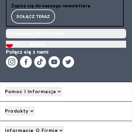
Zapisz się do naszego newslettera
DOŁĄCZ TERAZ
Ustawienia plików cookie
PL |
Zmiana
Połącz się z nami
Pomoc I Informacja
Produkty
Informacje O Firmie