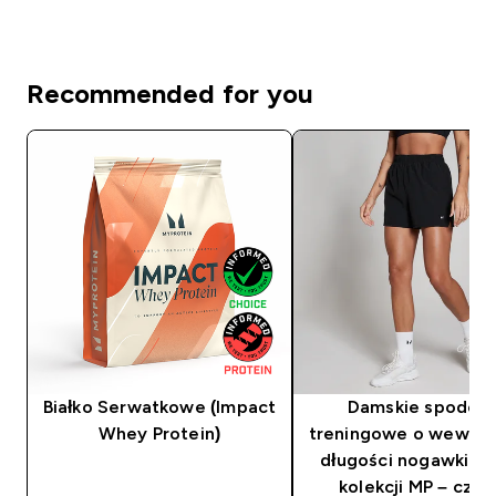
Recommended for you
Białko Serwatkowe (Impact
Damskie spodenk
Whey Protein)
treningowe o wewnęt
długości nogawki 8 
kolekcji MP – czar