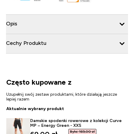
Opis
Cechy Produktu
Często kupowane z
Uzupełnij swój zestaw produktami, które działają jeszcze
lepiej razem
Aktualnie wybrany produkt
Damskie spodenki rowerowe z kolekcji Curve
MP – Energy Green - XXS
Było: 169,00 zł‎
discounted price