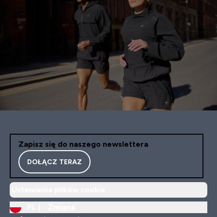
Zapisz się do naszego newslettera
DOŁĄCZ TERAZ
Ustawienia plików cookie
PL |
Zmiana