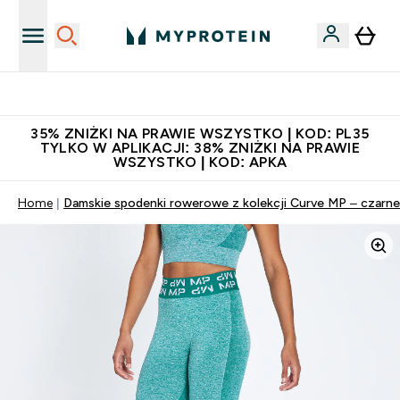
Niezrównana jakość
35% ZNIŻKI NA PRAWIE WSZYSTKO | KOD: PL35
TYLKO W APLIKACJI: 38% ZNIŻKI NA PRAWIE
WSZYSTKO | KOD: APKA
Home
Damskie spodenki rowerowe z kolekcji Curve MP – czarne