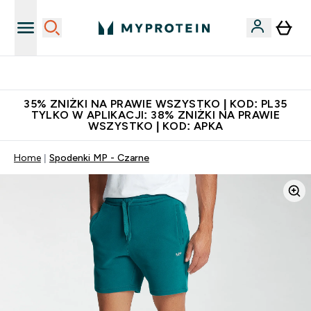
Zaproś znajomego, zarób 65zł
35% ZNIŻKI NA PRAWIE WSZYSTKO | KOD: PL35
TYLKO W APLIKACJI: 38% ZNIŻKI NA PRAWIE
WSZYSTKO | KOD: APKA
Home
Spodenki MP - Czarne