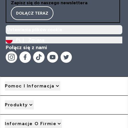
Zapisz się do naszego newslettera
DOŁĄCZ TERAZ
Ustawienia plików cookie
PL |
Zmiana
Połącz się z nami
Pomoc I Informacja
Produkty
Informacje O Firmie