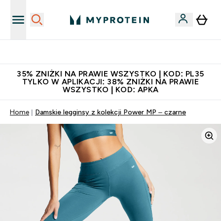
Niezrównana jakość
35% ZNIŻKI NA PRAWIE WSZYSTKO | KOD: PL35
TYLKO W APLIKACJI: 38% ZNIŻKI NA PRAWIE
WSZYSTKO | KOD: APKA
Home
Damskie legginsy z kolekcji Power MP – czarne