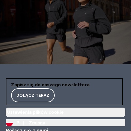
Zapisz się do naszego newslettera
DOŁĄCZ TERAZ
Ustawienia plików cookie
PL |
Zmiana
Połącz się z nami