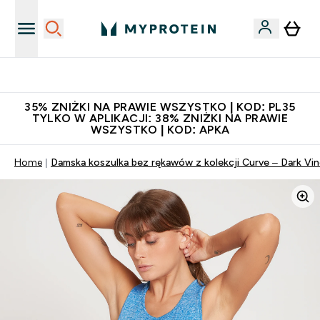
Niezrównana jakość
35% ZNIŻKI NA PRAWIE WSZYSTKO | KOD: PL35
TYLKO W APLIKACJI: 38% ZNIŻKI NA PRAWIE
WSZYSTKO | KOD: APKA
Home
Damska koszulka bez rękawów z kolekcji Curve – Dark Vin