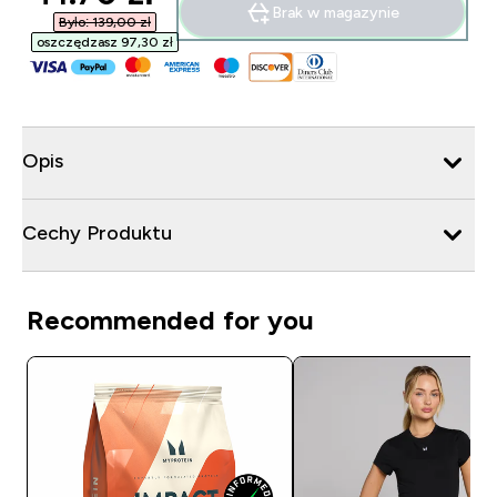
Brak w magazynie
Było: 139,00 zł‎
oszczędzasz 97,30 zł‎
Opis
Cechy Produktu
Recommended for you