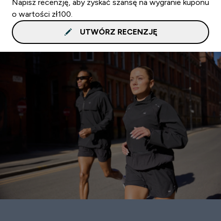
Napisz recenzję, aby zyskać szansę na wygranie kuponu
o wartości zł100.
UTWÓRZ RECENZJĘ