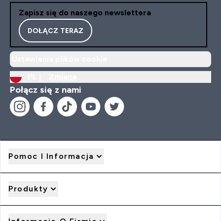
Zapisz się do naszego newslettera
DOŁĄCZ TERAZ
Ustawienia plików cookie
PL |
Zmiana
Połącz się z nami
Pomoc I Informacja
Produkty