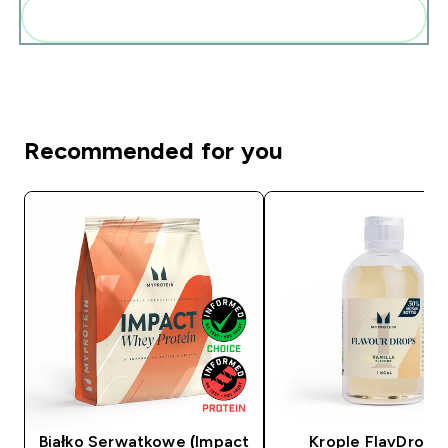
Dodaj do swojej rutyny
Recommended for you
Białko Serwatkowe (Impact
Krople FlavDrop