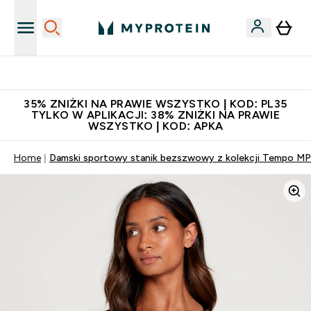
Niezrównana jakość
35% ZNIŻKI NA PRAWIE WSZYSTKO | KOD: PL35
TYLKO W APLIKACJI: 38% ZNIŻKI NA PRAWIE
WSZYSTKO | KOD: APKA
Home
Damski sportowy stanik bezszwowy z kolekcji Tempo MP 