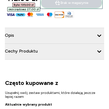
Brak w magazynie
Było: 139,00 zł‎
oszczędzasz 27,00 zł‎
Opis
Cechy Produktu
Często kupowane z
Uzupełnij swój zestaw produktami, które działają jeszcze
lepiej razem
Aktualnie wybrany produkt