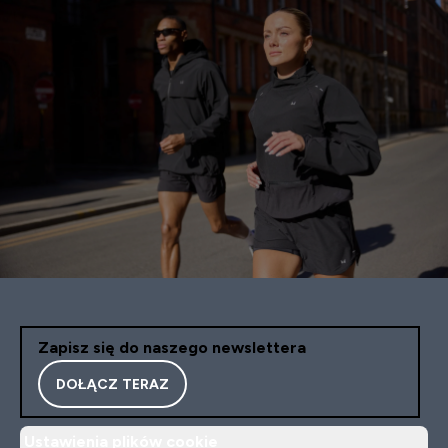
Zapisz się do naszego newslettera
DOŁĄCZ TERAZ
Ustawienia plików cookie