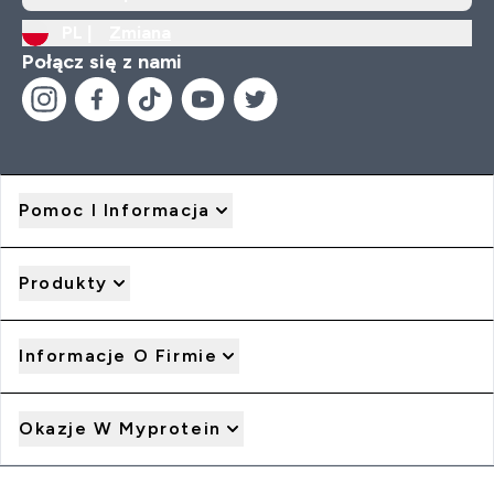
PL |
Zmiana
Połącz się z nami
Pomoc I Informacja
Produkty
Informacje O Firmie
Okazje W Myprotein