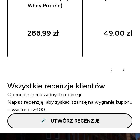
Whey Protein)
286.99 zł‎
49.00 zł‎
SZYBKI ZAKUP
SZYBKI ZAKUP
Wszystkie recenzje klientów
Obecnie nie ma żadnych recenzji.
Napisz recenzję, aby zyskać szansę na wygranie kuponu
o wartości zł100.
UTWÓRZ RECENZJĘ