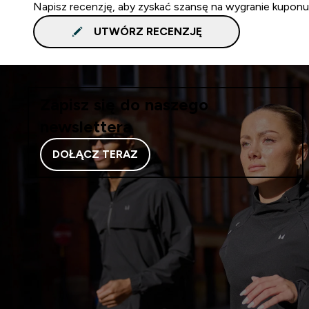
Napisz recenzję, aby zyskać szansę na wygranie kuponu
UTWÓRZ RECENZJĘ
Zapisz się do naszego
newslettera
DOŁĄCZ TERAZ