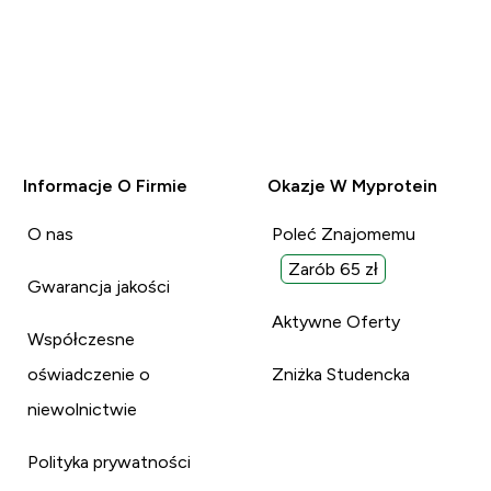
Informacje O Firmie
Okazje W Myprotein
O nas
Poleć Znajomemu
Zarób 65 zł
Gwarancja jakości
Aktywne Oferty
Współczesne
oświadczenie o
Zniżka Studencka
niewolnictwie
Polityka prywatności