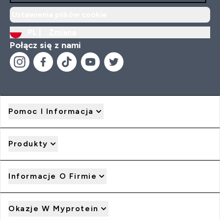
Ustawienia plików cookie
PL |
Zmiana
Połącz się z nami
Pomoc I Informacja
Produkty
Informacje O Firmie
Okazje W Myprotein