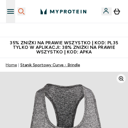
Niezrównana jakość
35% ZNIŻKI NA PRAWIE WSZYSTKO | KOD: PL35
TYLKO W APLIKACJI: 38% ZNIŻKI NA PRAWIE
WSZYSTKO | KOD: APKA
Home
Stanik Sportowy Curve - Brindle