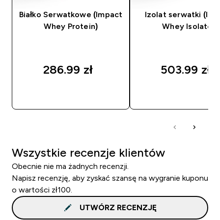
Białko Serwatkowe (Impact
Izolat serwatki (Im
Whey Protein)
Whey Isolate)
286.99 zł‎
503.99 zł‎
SZYBKI ZAKUP
SZYBKI ZAKUP
Wszystkie recenzje klientów
Obecnie nie ma żadnych recenzji.
Napisz recenzję, aby zyskać szansę na wygranie kuponu
o wartości zł100.
UTWÓRZ RECENZJĘ