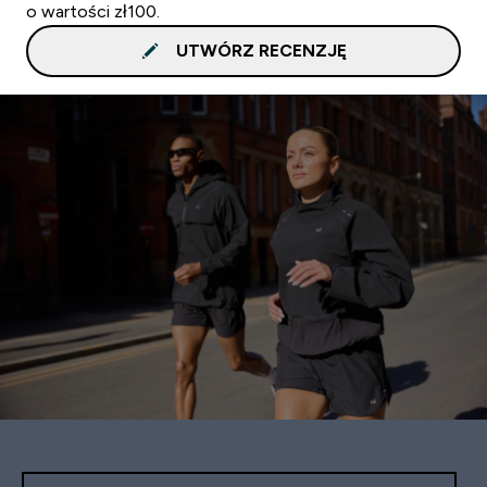
o wartości zł100.
UTWÓRZ RECENZJĘ