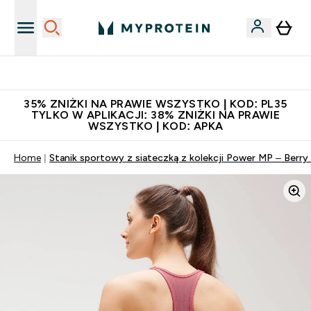
Niezrównana jakość
35% ZNIŻKI NA PRAWIE WSZYSTKO | KOD: PL35
TYLKO W APLIKACJI: 38% ZNIŻKI NA PRAWIE
WSZYSTKO | KOD: APKA
Home
Stanik sportowy z siateczką z kolekcji Power MP – Berry