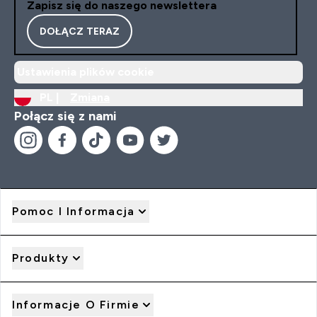
Zapisz się do naszego newslettera
DOŁĄCZ TERAZ
Ustawienia plików cookie
PL |
Zmiana
Połącz się z nami
Pomoc I Informacja
Produkty
Informacje O Firmie