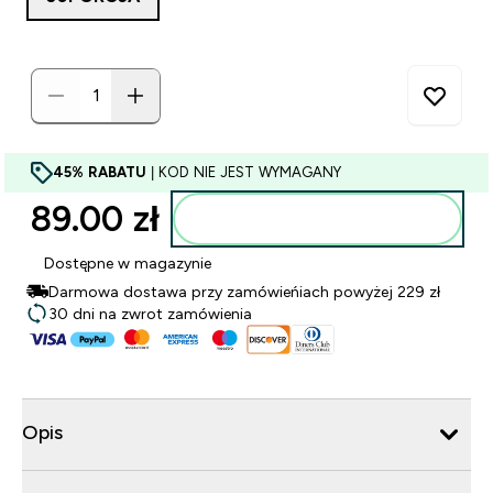
45% RABATU
| KOD NIE JEST WYMAGANY
89.00 zł‎
Dodaj do torby
Dostępne w magazynie
Darmowa dostawa przy zamówieńiach powyżej 229 zł
30 dni na zwrot zamówienia
Opis