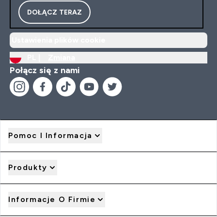
DOŁĄCZ TERAZ
Ustawienia plików cookie
PL |
Zmiana
Połącz się z nami
Pomoc I Informacja
Produkty
Informacje O Firmie