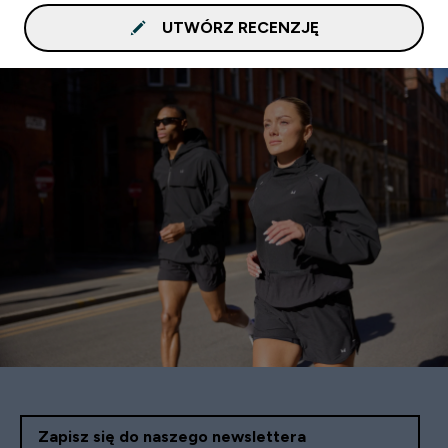
UTWÓRZ RECENZJĘ
Zapisz się do naszego newslettera