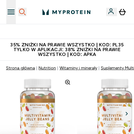
Niezrównana jakość
35% ZNIŻKI NA PRAWIE WSZYSTKO | KOD: PL35
TYLKO W APLIKACJI: 38% ZNIŻKI NA PRAWIE
WSZYSTKO | KOD: APKA
Strona główna
Nutrition
Witaminy i minerały
Suplementy Mult