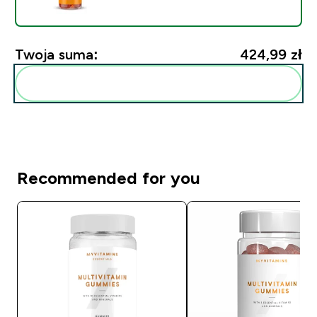
Twoja suma:
424,99 zł‎
Dodaj do swojej rutyny
Recommended for you