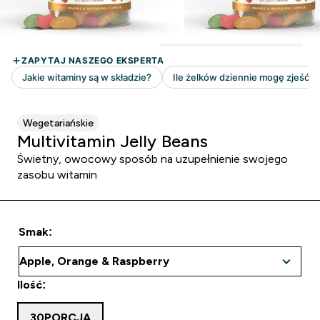
Wegetariańskie
Multivitamin Jelly Beans
Świetny, owocowy sposób na uzupełnienie swojego
zasobu witamin
Smak:
Ilość:
30PORCJA