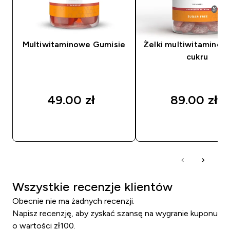
Multiwitaminowe Gumisie
Żelki multiwitaminow
cukru
49.00 zł‎
89.00 zł‎
SZYBKI ZAKUP
SZYBKI ZAKUP
Wszystkie recenzje klientów
Obecnie nie ma żadnych recenzji.
Napisz recenzję, aby zyskać szansę na wygranie kuponu
o wartości zł100.