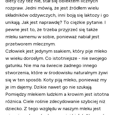
diety czy też nie, stał się obiektem licznych
rozpraw. Jedni mówią, że jest źródłem wielu
składników odżywczych, inni boją się laktozy i go
unikają. Jak jest naprawdę? To ciężkie pytanie. I
pewne jest to, że trzeba przyjrzeć się także
mleku samemu w sobie, ponieważ nabiał jest
przetworem mlecznym.
Człowiek jest jedynym ssakiem, który pije mleko
w wieku dorosłym. Co istotniejsze - nie swojego
gatunku. Nie ma na świecie żadnego innego
stworzenia, które w środowisku naturalnym żywi
się w ten sposób. Koty piją mleko, ponieważ my
je im dajemy. Dzikie nawet go nie szukają.
Pomiędzy mlekiem ludzkim a krowim jest istotna
różnica. Ciele rośnie zdecydowanie szybciej niż
dziecko. Z tego względu w naszym mleku jest