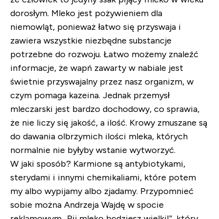
dorosłym. Mleko jest pożywieniem dla
niemowląt, ponieważ łatwo się przyswaja i
zawiera wszystkie niezbędne substancje
potrzebne do rozwoju. Łatwo możemy znaleźć
informacje, że wapń zawarty w nabiale jest
świetnie przyswajalny przez nasz organizm, w
czym pomaga kazeina. Jednak przemysł
mleczarski jest bardzo dochodowy, co sprawia,
że nie liczy się jakość, a ilość. Krowy zmuszane są
do dawania olbrzymich ilości mleka, których
normalnie nie byłyby wstanie wytworzyć.
W jaki sposób? Karmione są antybiotykami,
sterydami i innymi chemikaliami, które potem
my albo wypijamy albo zjadamy. Przypomnieć
sobie można Andrzeja Wajdę w spocie
reklamowym „Pij mleko będziesz wielki!”, który