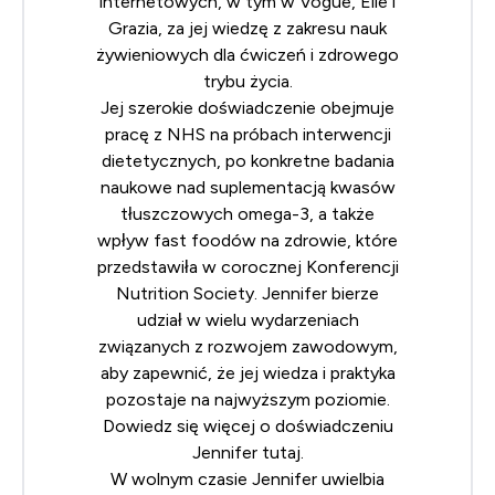
internetowych, w tym w Vogue, Elle i
Grazia, za jej wiedzę z zakresu nauk
żywieniowych dla ćwiczeń i zdrowego
trybu życia.
Jej szerokie doświadczenie obejmuje
pracę z NHS na próbach interwencji
dietetycznych, po konkretne badania
naukowe nad suplementacją kwasów
tłuszczowych omega-3, a także
wpływ fast foodów na zdrowie, które
przedstawiła w corocznej
Konferencji
Nutrition Society
. Jennifer bierze
udział w wielu wydarzeniach
związanych z rozwojem zawodowym,
aby zapewnić, że jej wiedza i praktyka
pozostaje na najwyższym poziomie.
Dowiedz się więcej o doświadczeniu
Jennifer
tutaj
.
W wolnym czasie Jennifer uwielbia