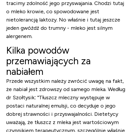
tracimy zdolność jego przyswajania. Chodzi tutaj
o mleko krowie, co spowodowane jest
nietolerancją laktozy. No właśnie i tutaj jeszcze
jeden gwóźdź do trumny - mleko jest silnym
alergenem.
Kilka powodów
przemawiających za
nabiałem
Przede wszystkim należy zwrócić uwagę na fakt,
że nabiał jest zdrowszy od samego mleka. Według
dr Szołtysik: "Tłuszcz mleczny występuje w
postaci naturalnej emulsji, co decyduje o jego
dobrej strawności i przyswajalności. Dietetycy
uważają, że tłuszcz z mleka jest wartościowym
czynnikiem terapeutycznym, szczególnie właśnie