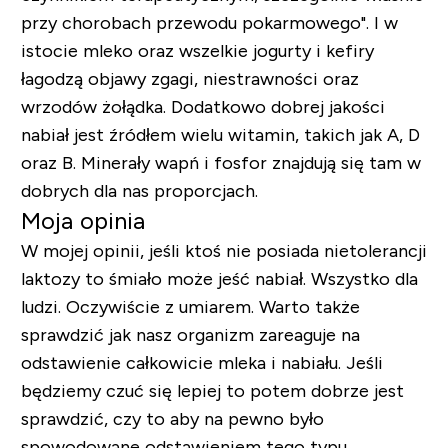
przy chorobach przewodu pokarmowego". I w
istocie mleko oraz wszelkie jogurty i kefiry
łagodzą objawy zgagi, niestrawności oraz
wrzodów żołądka. Dodatkowo dobrej jakości
nabiał jest źródłem wielu witamin, takich jak A, D
oraz B. Minerały wapń i fosfor znajdują się tam w
dobrych dla nas proporcjach.
Moja opinia
W mojej opinii, jeśli ktoś nie posiada nietolerancji
laktozy to śmiało może jeść nabiał. Wszystko dla
ludzi. Oczywiście z umiarem. Warto także
sprawdzić jak nasz organizm zareaguje na
odstawienie całkowicie mleka i nabiału. Jeśli
będziemy czuć się lepiej to potem dobrze jest
sprawdzić, czy to aby na pewno było
spowodowane odstawieniem tego typu