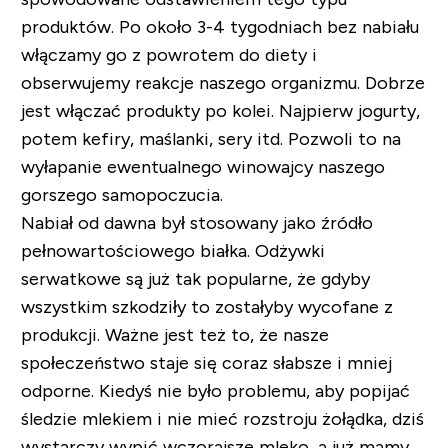
produktów. Po około 3-4 tygodniach bez nabiału
włączamy go z powrotem do diety i
obserwujemy reakcje naszego organizmu. Dobrze
jest włączać produkty po kolei. Najpierw jogurty,
potem kefiry, maślanki, sery itd. Pozwoli to na
wyłapanie ewentualnego winowajcy naszego
gorszego samopoczucia.
Nabiał od dawna był stosowany jako źródło
pełnowartościowego białka. Odżywki
serwatkowe są już tak popularne, że gdyby
wszystkim szkodziły to zostałyby wycofane z
produkcji. Ważne jest też to, że nasze
społeczeństwo staje się coraz słabsze i mniej
odporne. Kiedyś nie było problemu, aby popijać
śledzie mlekiem i nie mieć rozstroju żołądka, dziś
wystarczy wypić wczorajsze mleko, a już mamy