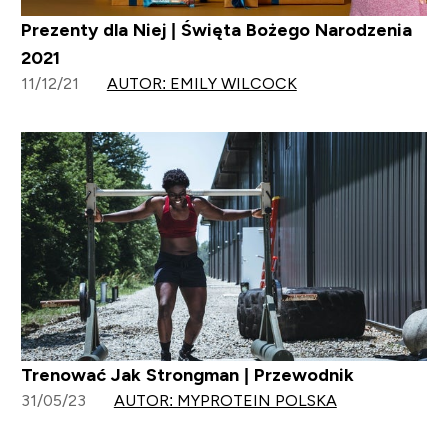
Prezenty dla Niej | Święta Bożego Narodzenia
2021
11/12/21
AUTOR: EMILY WILCOCK
Trenować Jak Strongman | Przewodnik
31/05/23
AUTOR: MYPROTEIN POLSKA