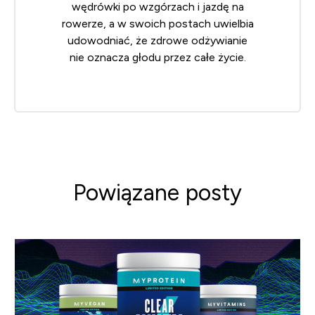
wędrówki po wzgórzach i jazdę na
rowerze, a w swoich postach uwielbia
udowodniać, że zdrowe odżywianie
nie oznacza głodu przez całe życie.
Powiązane posty