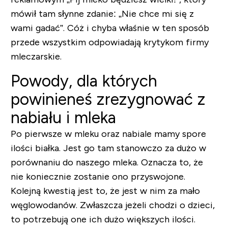
mówił tam słynne zdanie: „Nie chce mi się z
wami gadać”. Cóż i chyba właśnie w ten sposób
przede wszystkim odpowiadają krytykom firmy
mleczarskie.
Powody, dla których
powinieneś zrezygnować z
nabiału i mleka
Po pierwsze w mleku oraz nabiale mamy spore
ilości białka. Jest go tam stanowczo za dużo w
porównaniu do naszego mleka. Oznacza to, że
nie koniecznie zostanie ono przyswojone.
Kolejną kwestią jest to, że jest w nim za mało
węglowodanów. Zwłaszcza jeżeli chodzi o dzieci,
to potrzebują one ich dużo większych ilości.