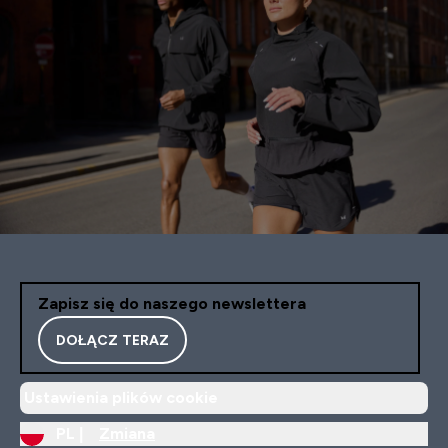
Zapisz się do naszego newslettera
DOŁĄCZ TERAZ
Ustawienia plików cookie
PL |
Zmiana