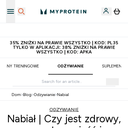
Niezrównana jakość
35% ZNIŻKI NA PRAWIE WSZYSTKO | KOD: PL35
TYLKO W APLIKACJI: 38% ZNIŻKI NA PRAWIE
WSZYSTKO | KOD: APKA
PLANY TRENINGOWE
ODŻYWIANIE
SUPLEMENTY
Dom
>
Blog
>
Odzywianie
>
Nabial
ODZYWIANIE
Nabiał | Czy jest zdrowy,