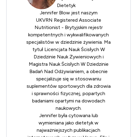
Dietetyk
Jennifer Blow jest naszym
UKVRN
Registered Associate
Nutritionist
- Brytyjskim rejestr
kompetentnych i wykwalifikowanych
specjalistów w dziedzinie żywienia. Ma
tytuł Licencjata Nauk Ścisłych W
Dziedzinie Nauk Żywieniowych i
Magistra Nauk Ścisłych W Dziedzinie
Badań Nad Odżywianiem, a obecnie
specjalizuje się w stosowaniu
suplementów sportowych dla zdrowia
i sprawności fizycznej, popartych
badaniami opartymi na dowodach
naukowych.
Jennifer była cytowana lub
wymieniana jako dietetyk w
najważniejszych publikacjach