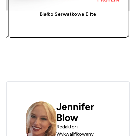
Białko Serwatkowe Elite
SZYBKI ZAKUP
Jennifer
Blow
Redaktor i
Wykwalifikowany