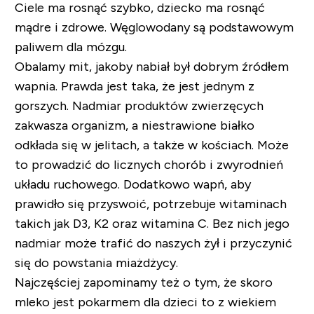
Ciele ma rosnąć szybko, dziecko ma rosnąć
mądre i zdrowe. Węglowodany są podstawowym
paliwem dla mózgu.
Obalamy mit, jakoby nabiał był dobrym źródłem
wapnia. Prawda jest taka, że jest jednym z
gorszych. Nadmiar produktów zwierzęcych
zakwasza organizm, a niestrawione białko
odkłada się w jelitach, a także w kościach. Może
to prowadzić do licznych chorób i zwyrodnień
układu ruchowego. Dodatkowo wapń, aby
prawidło się przyswoić, potrzebuje witaminach
takich jak D3, K2 oraz witamina C. Bez nich jego
nadmiar może trafić do naszych żył i przyczynić
się do powstania miażdżycy.
Najczęściej zapominamy też o tym, że skoro
mleko jest pokarmem dla dzieci to z wiekiem