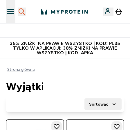
Niezrównana jakość
35% ZNIŻKI NA PRAWIE WSZYSTKO | KOD: PL35
TYLKO W APLIKACJI: 38% ZNIŻKI NA PRAWIE
WSZYSTKO | KOD: APKA
Strona główna
Wyjątki
Sortować