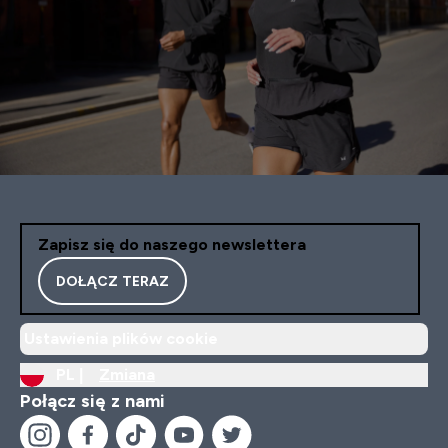
Zapisz się do naszego newslettera
DOŁĄCZ TERAZ
Ustawienia plików cookie
PL |
Zmiana
Połącz się z nami