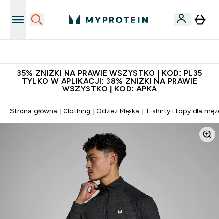
Niezrównana jakość
35% ZNIŻKI NA PRAWIE WSZYSTKO | KOD: PL35
TYLKO W APLIKACJI: 38% ZNIŻKI NA PRAWIE
WSZYSTKO | KOD: APKA
Strona główna
Clothing
Odzież Męska
T-shirty i topy dla mę