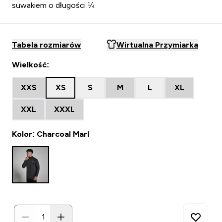
suwakiem o długości ¼
Tabela rozmiarów
Wirtualna Przymiarka
Wielkość:
XXS
XS
S
M
L
XL
XXL
XXXL
Kolor: Charcoal Marl