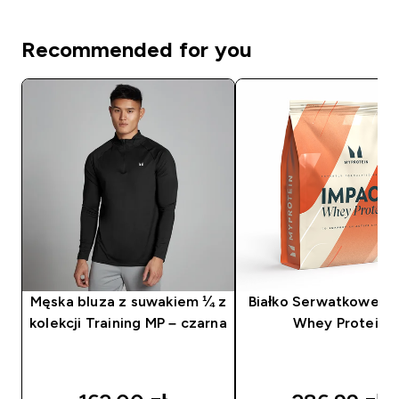
Recommended for you
Męska bluza z suwakiem ¼ z
Białko Serwatkowe (I
kolekcji Training MP – czarna
Whey Protein)