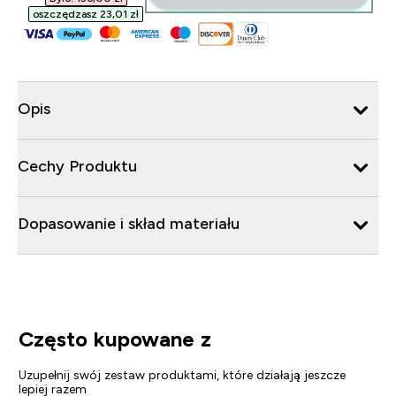
oszczędzasz 23,01 zł‎
Opis
Cechy Produktu
Dopasowanie i skład materiału
Często kupowane z
Uzupełnij swój zestaw produktami, które działają jeszcze
lepiej razem