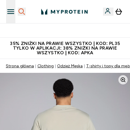
Niezrównana jakość
35% ZNIŻKI NA PRAWIE WSZYSTKO | KOD: PL35
TYLKO W APLIKACJI: 38% ZNIŻKI NA PRAWIE
WSZYSTKO | KOD: APKA
Strona główna
Clothing
Odzież Męska
T-shirty i topy dla mę