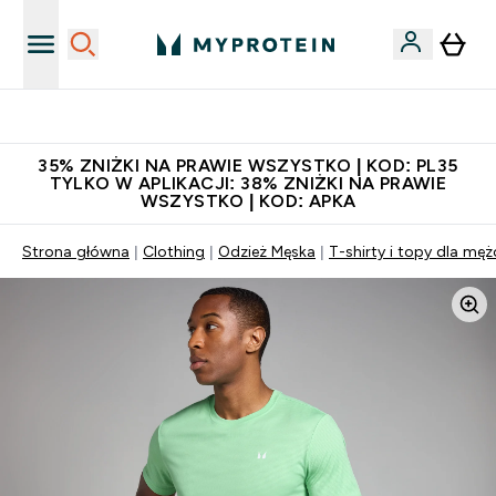
Niezrównana jakość
35% ZNIŻKI NA PRAWIE WSZYSTKO | KOD: PL35
TYLKO W APLIKACJI: 38% ZNIŻKI NA PRAWIE
WSZYSTKO | KOD: APKA
Strona główna
Clothing
Odzież Męska
T-shirty i topy dla mę