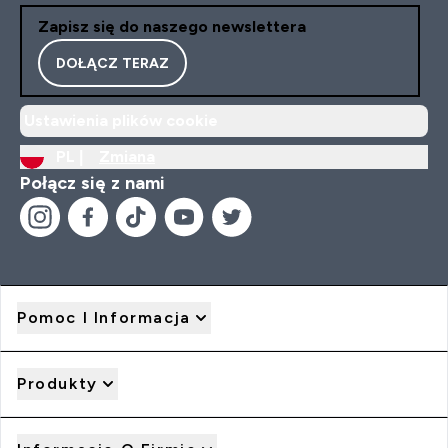
Zapisz się do naszego newslettera
DOŁĄCZ TERAZ
Ustawienia plików cookie
PL |
Zmiana
Połącz się z nami
Pomoc I Informacja
Produkty