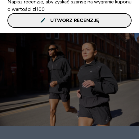
Napisz recenzję, aby zyskać szansę na wygranie kuponu
o wartości zł100.
UTWÓRZ RECENZJĘ