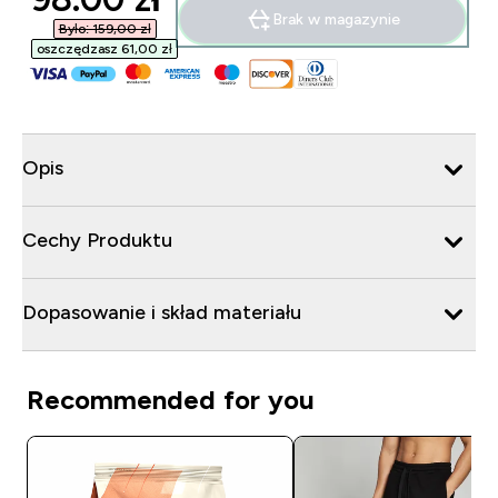
Brak w magazynie
Było: 159,00 zł‎
oszczędzasz 61,00 zł‎
Opis
Cechy Produktu
Dopasowanie i skład materiału
Recommended for you