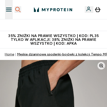
Niezrównana jakość
35% ZNIŻKI NA PRAWIE WSZYSTKO | KOD: PL35
TYLKO W APLIKACJI: 38% ZNIŻKI NA PRAWIE
WSZYSTKO | KOD: APKA
Home
Męskie dzianinowe spodenki-bojówki z kolekcji Tempo M