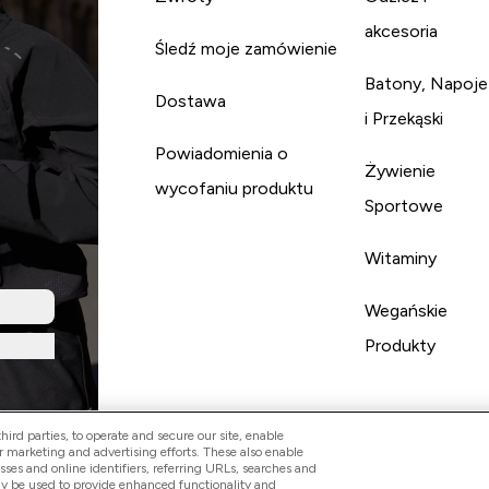
akcesoria
Śledź moje zamówienie
Batony, Napoje
Dostawa
i Przekąski
Powiadomienia o
Żywienie
wycofaniu produktu
Sportowe
Witaminy
Wegańskie
Produkty
ird parties, to operate and secure our site, enable
r marketing and advertising efforts. These also enable
esses and online identifiers, referring URLs, searches and
ay be used to provide enhanced functionality and