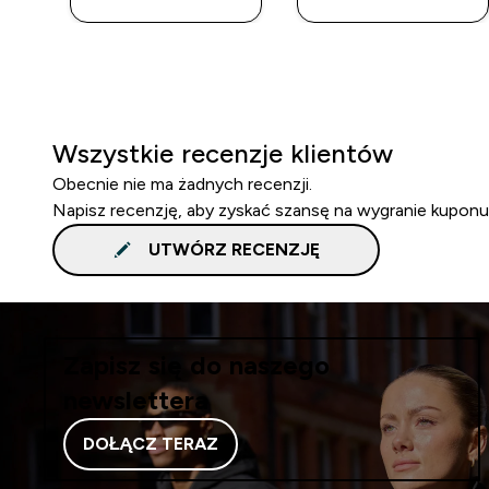
Wszystkie recenzje klientów
Obecnie nie ma żadnych recenzji.
Napisz recenzję, aby zyskać szansę na wygranie kuponu
UTWÓRZ RECENZJĘ
Zapisz się do naszego
newslettera
DOŁĄCZ TERAZ