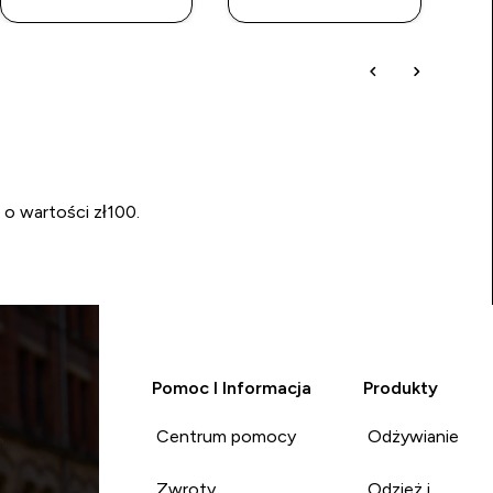
 o wartości zł100.
Pomoc I Informacja
Produkty
Centrum pomocy
Odżywianie
Zwroty
Odzież i