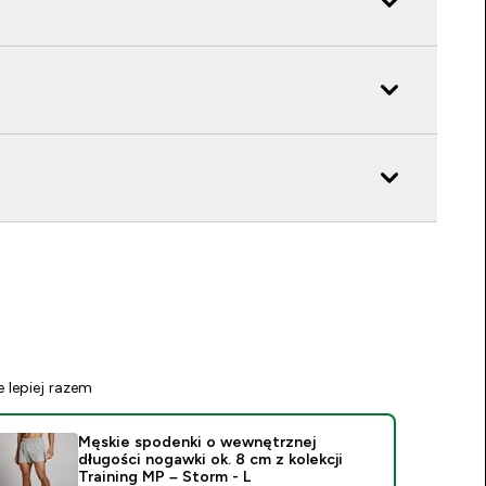
e lepiej razem
Męskie spodenki o wewnętrznej
długości nogawki ok. 8 cm z kolekcji
Training MP – Storm - L