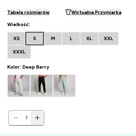
Tabela rozmiarów
Wirtualna Przymiarka
Wielkość:
XS
S
M
L
XL
XXL
XXXL
Kolor: Deep Berry