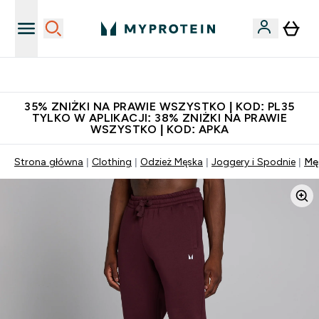
Niezrównana jakość
35% ZNIŻKI NA PRAWIE WSZYSTKO | KOD: PL35
TYLKO W APLIKACJI: 38% ZNIŻKI NA PRAWIE
WSZYSTKO | KOD: APKA
Strona główna
Clothing
Odzież Męska
Joggery i Spodnie
Męs