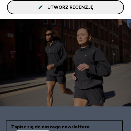
UTWÓRZ RECENZJĘ
Zapisz się do naszego newslettera