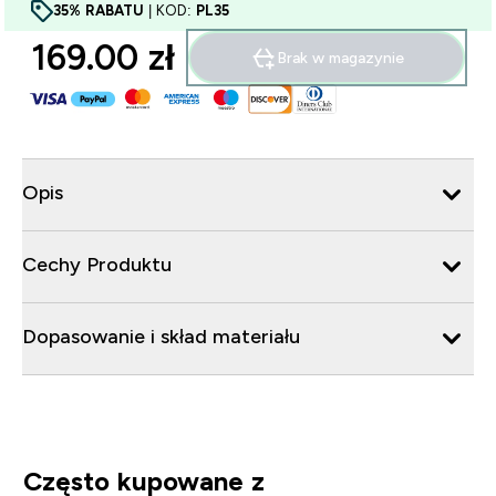
35% RABATU
| KOD:
PL35
169.00 zł‎
Brak w magazynie
Opis
Cechy Produktu
Dopasowanie i skład materiału
Często kupowane z