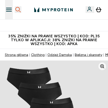
Niezrównana jakość
35% ZNIŻKI NA PRAWIE WSZYSTKO | KOD: PL35
TYLKO W APLIKACJI: 38% ZNIŻKI NA PRAWIE
WSZYSTKO | KOD: APKA
Strona główna
Clothing
Odzież Damska
Bielizna i skarpety
M