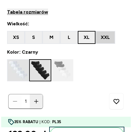
Tabela rozmiarów
Wielkość:
XS
S
M
L
XL
XXL
Kolor: Czarny
35% RABATU
| KOD:
PL35