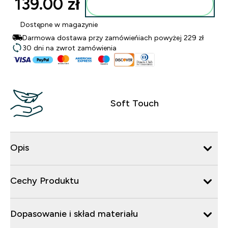
139.00 zł‎
Dodaj do torby
Dostępne w magazynie
Darmowa dostawa przy zamówieńiach powyżej 229 zł
30 dni na zwrot zamówienia
Soft Touch
Opis
Cechy Produktu
Dopasowanie i skład materiału