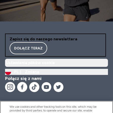
Zapisz się do naszego newslettera
DOŁĄCZ TERAZ
Ustawienia plików cookie
PL |
Zmiana
Połącz się z nami
We use cookies and other tracking tools on this site, which may be
provided by third parties, to operate and secure our site, enable
Pomoc I Informacja