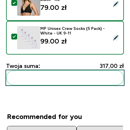
Wybierz ten produkt - MP Women's V-Neck Bralette - 
79.00 zł‎
MP Unisex Crew Socks (5 Pack) -
White - UK 9-11
Wybierz ten produkt - MP Unisex Crew Socks (5 Pack) 
99.00 zł‎
Twoja suma:
317,00 zł‎
Dodaj do swojej rutyny
Recommended for you