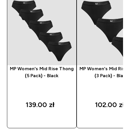
MP Women's Mid Rise Thong
MP Women's Mid Rise
(5 Pack) - Black
(3 Pack) - Black
139.00 zł‎
102.00 zł‎
SZYBKI ZAKUP
SZYBKI ZAKUP