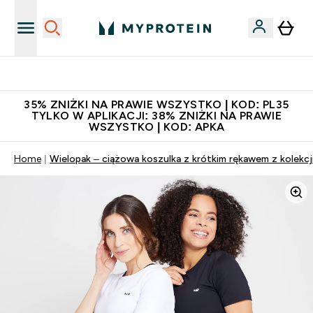
Niezrównana jakość
35% ZNIŻKI NA PRAWIE WSZYSTKO | KOD: PL35
TYLKO W APLIKACJI: 38% ZNIŻKI NA PRAWIE
WSZYSTKO | KOD: APKA
Home
Wielopak – ciążowa koszulka z krótkim rękawem z kolekcj