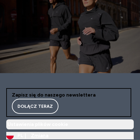
Zapisz się do naszego newslettera
DOŁĄCZ TERAZ
Ustawienia plików cookie
PL |
Zmiana