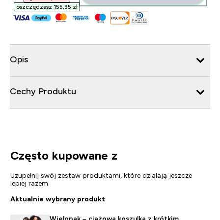
oszczędzasz 155,35 zł‎
Opis
Cechy Produktu
Często kupowane z
Uzupełnij swój zestaw produktami, które działają jeszcze
lepiej razem
Aktualnie wybrany produkt
Wielopak – ciążowa koszulka z krótkim