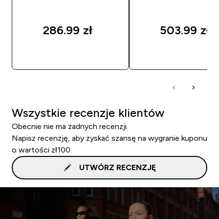
286.99 zł‎
503.99 zł‎
SZYBKI ZAKUP
SZYBKI ZAKUP
Wszystkie recenzje klientów
Obecnie nie ma żadnych recenzji.
Napisz recenzję, aby zyskać szansę na wygranie kuponu
o wartości zł100.
UTWÓRZ RECENZJĘ