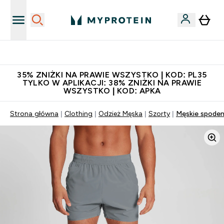
Niezrównana jakość
35% ZNIŻKI NA PRAWIE WSZYSTKO | KOD: PL35
TYLKO W APLIKACJI: 38% ZNIŻKI NA PRAWIE
WSZYSTKO | KOD: APKA
Strona główna
Clothing
Odzież Męska
Szorty
Męskie spodenk