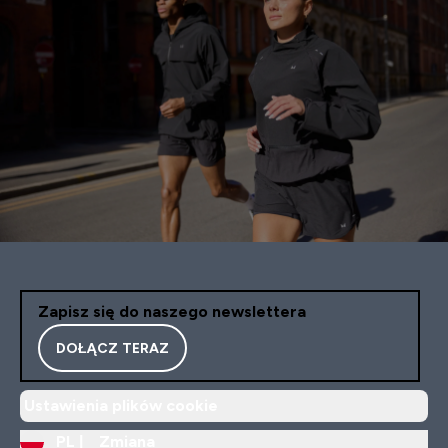
Zapisz się do naszego newslettera
DOŁĄCZ TERAZ
Ustawienia plików cookie
PL |
Zmiana