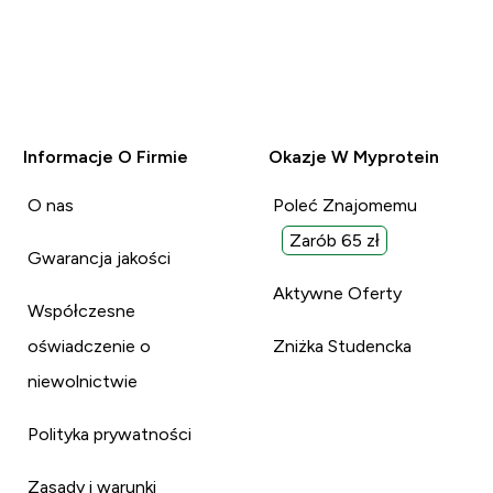
Informacje O Firmie
Okazje W Myprotein
O nas
Poleć Znajomemu
Zarób 65 zł
Gwarancja jakości
Aktywne Oferty
Współczesne
oświadczenie o
Zniżka Studencka
niewolnictwie
Polityka prywatności
Zasady i warunki