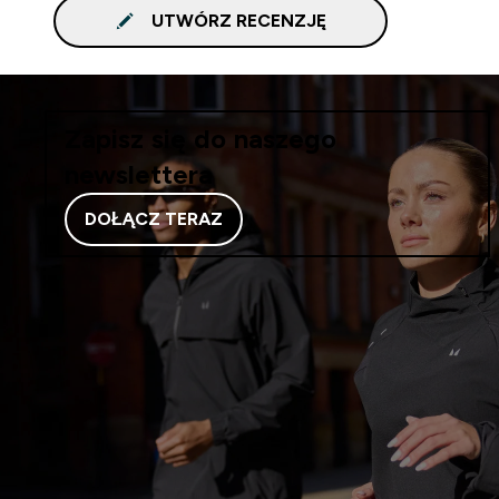
UTWÓRZ RECENZJĘ
Zapisz się do naszego
newslettera
DOŁĄCZ TERAZ