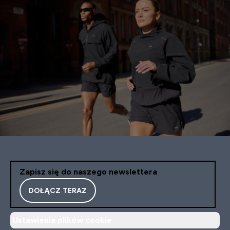
Zapisz się do naszego newslettera
DOŁĄCZ TERAZ
Ustawienia plików cookie