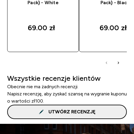
Pack) - White
Pack) - Black
69.00 zł‎
69.00 zł‎
SZYBKI ZAKUP
SZYBKI ZAKUP
Wszystkie recenzje klientów
Obecnie nie ma żadnych recenzji.
Napisz recenzję, aby zyskać szansę na wygranie kuponu
o wartości zł100.
UTWÓRZ RECENZJĘ