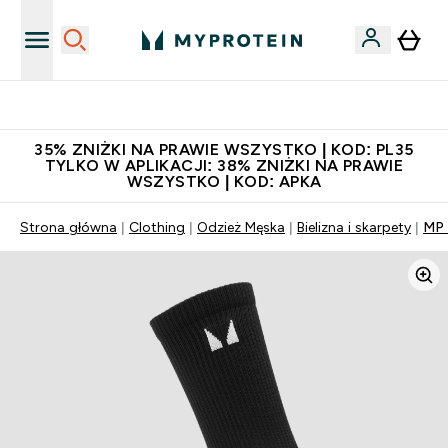
Niezrównana jakość
35% ZNIŻKI NA PRAWIE WSZYSTKO | KOD: PL35
TYLKO W APLIKACJI: 38% ZNIŻKI NA PRAWIE
WSZYSTKO | KOD: APKA
Strona główna
Clothing
Odzież Męska
Bielizna i skarpety
MP 