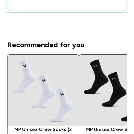
Dodaj do swojej rutyny
Recommended for you
MP Unisex Crew Socks (3
MP Unisex Crew Sock