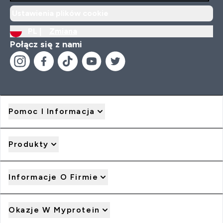
Ustawienia plików cookie
PL |
Zmiana
Połącz się z nami
Pomoc I Informacja
Produkty
Informacje O Firmie
Okazje W Myprotein