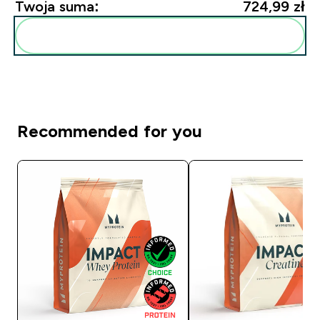
Twoja suma:
724,99 zł‎
Dodaj do swojej rutyny
Recommended for you