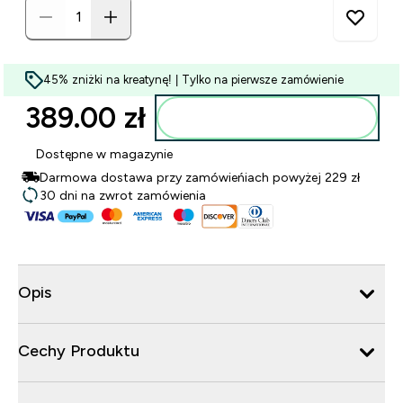
45% zniżki na kreatynę! | Tylko na pierwsze zamówienie
389.00 zł‎
Dodaj do torby
Dostępne w magazynie
Darmowa dostawa przy zamówieńiach powyżej 229 zł
30 dni na zwrot zamówienia
Opis
Cechy Produktu