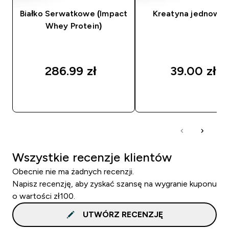
Białko Serwatkowe (Impact
Kreatyna jednowo
Whey Protein)
286.99 zł‎
39.00 zł‎
SZYBKI ZAKUP
SZYBKI ZAKUP
Wszystkie recenzje klientów
Obecnie nie ma żadnych recenzji.
Napisz recenzję, aby zyskać szansę na wygranie kuponu
o wartości zł100.
UTWÓRZ RECENZJĘ