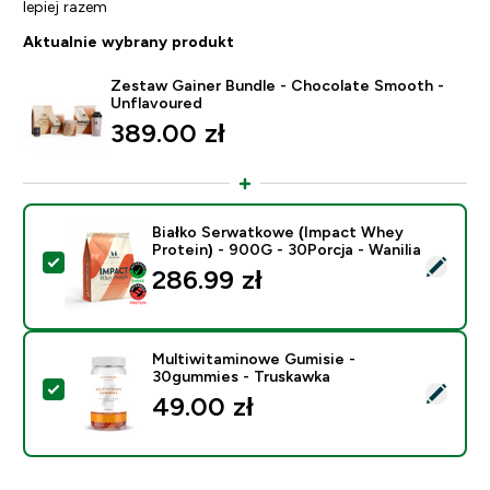
lepiej razem
Aktualnie wybrany produkt
Zestaw Gainer Bundle - Chocolate Smooth -
Unflavoured
389.00 zł‎
Białko Serwatkowe (Impact Whey
Protein) - 900G - 30Porcja - Wanilia
Wybierz ten produkt - Białko Serwatkowe (Impact Whey
286.99 zł‎
Multiwitaminowe Gumisie -
30gummies - Truskawka
Wybierz ten produkt - Multiwitaminowe Gumisie - 30
49.00 zł‎