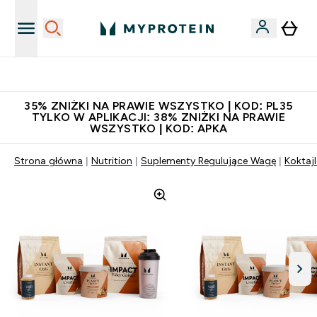
Niezrównana jakość
35% ZNIŻKI NA PRAWIE WSZYSTKO | KOD: PL35
TYLKO W APLIKACJI: 38% ZNIŻKI NA PRAWIE
WSZYSTKO | KOD: APKA
Strona główna
Nutrition
Suplementy Regulujące Wagę
Koktaj