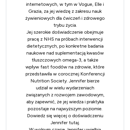
internetowych, w tym w Vogue, Elle i
Grazia, za jej wiedzę z zakresu nauk
żywieniowych dla ćwiczeń i zdrowego
trybu życia.
Jej szerokie doświadczenie obejmuje
pracę z NHS na próbach interwencji
dietetycznych, po konkretne badania
naukowe nad suplementacją kwasów
tłuszczowych omega-3, a także
wpływ fast foodów na zdrowie, które
przedstawiła w corocznej
Konferencji
Nutrition Society
. Jennifer bierze
udział w wielu wydarzeniach
związanych z rozwojem zawodowym,
aby zapewnić, że jej wiedza i praktyka
pozostaje na najwyższym poziomie.
Dowiedz się więcej o doświadczeniu
Jennifer
tutaj
.
W wolnym czasie Jennifer uwielbia