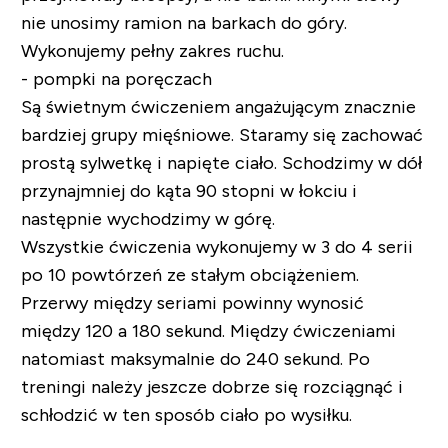
nie unosimy ramion na barkach do góry.
Wykonujemy pełny zakres ruchu.
- pompki na poręczach
Są świetnym ćwiczeniem angażującym znacznie
bardziej grupy mięśniowe. Staramy się zachować
prostą sylwetkę i napięte ciało. Schodzimy w dół
przynajmniej do kąta 90 stopni w łokciu i
następnie wychodzimy w górę.
Wszystkie ćwiczenia wykonujemy w 3 do 4 serii
po 10 powtórzeń ze stałym obciążeniem.
Przerwy między seriami powinny wynosić
między 120 a 180 sekund. Między ćwiczeniami
natomiast maksymalnie do 240 sekund. Po
treningi należy jeszcze dobrze się rozciągnąć i
schłodzić w ten sposób ciało po wysiłku.