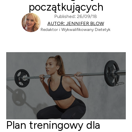
początkujących
Published: 26/09/18
AUTOR: JENNIFER BLOW
Redaktor i Wykwalifikowany Dietetyk
Plan treningowy dla