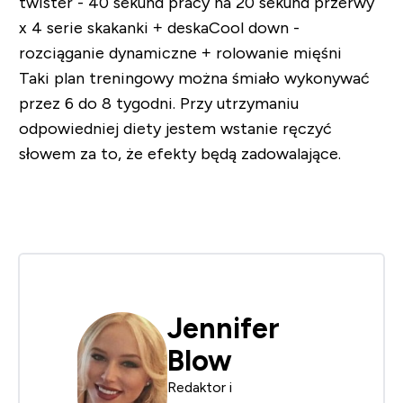
twister
- 40 sekund pracy na 20 sekund przerwy
x 4 serie skakanki + deska
Cool down
-
rozciąganie dynamiczne + rolowanie mięśni
Taki plan treningowy można śmiało wykonywać
przez 6 do 8 tygodni. Przy utrzymaniu
odpowiedniej diety jestem wstanie ręczyć
słowem za to, że efekty będą zadowalające.
Jennifer
Blow
Redaktor i