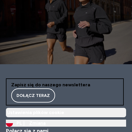
Zapisz się do naszego newslettera
DOŁĄCZ TERAZ
Ustawienia plików cookie
PL |
Zmiana
Połącz się z nami