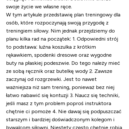
swoje życie we własne ręce.
W tym artykule przedstawię plan treningowy dla
osób, które rozpoczynają swoją przygodę z
treningiem siłowy. Nim jednak przejdziemy do
planu kilka rad na początek:
1. Odpowiedni strój
to podstawa: luźna koszulka z krótkim
rękawkiem, spodenki dresowe oraz wygodne
buty na płaskiej podeszwie. Do tego należy mieć
ze sobą ręcznik oraz butelkę wody
2. Zawsze
zaczynaj od rozgrzewki. Jest to nawet
ważniejsza niż sam trening, ponieważ bez niej
łatwo nabawić się kontuzji
3. Naucz się techniki,
jeśli masz z tym problem poproś instruktora
chętnie ci pomoże
4. Nie dawaj się podpuszczać
starszym i bardziej doświadczonym kolegom i
bywalcom siłowni. Niestety często chętnie robią