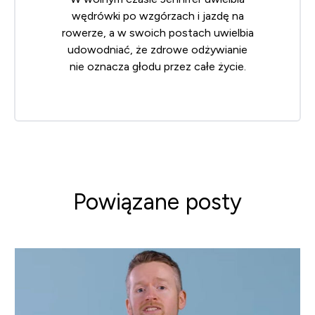
wędrówki po wzgórzach i jazdę na
rowerze, a w swoich postach uwielbia
udowodniać, że zdrowe odżywianie
nie oznacza głodu przez całe życie.
Powiązane posty