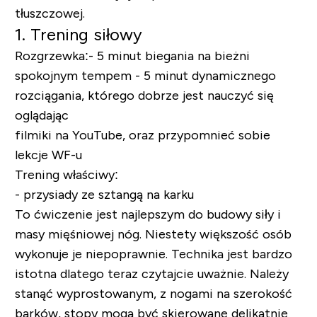
tłuszczowej.
1. Trening siłowy
Rozgrzewka:
-
5 minut biegania na bieżni
spokojnym tempem
- 5 minut dynamicznego
rozciągania, którego dobrze jest nauczyć się
oglądając
filmiki na YouTube, oraz przypomnieć sobie
lekcje WF-u
Trening właściwy:
-
przysiady ze sztangą na karku
To ćwiczenie jest najlepszym do budowy siły i
masy mięśniowej nóg. Niestety większość osób
wykonuje je niepoprawnie. Technika jest bardzo
istotna dlatego teraz czytajcie uważnie. Należy
stanąć wyprostowanym, z nogami na szerokość
barków, stopy mogą być skierowane delikatnie