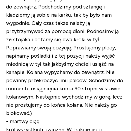
do zewnątrz. Podchodzimy pod sztangę i
kładziemy ją sobie na karku, tak by było nam
wygodnie. Cały czas także należy ją
przytrzymywać za pomocą dłoni. Podnosimy ją
ze stojaka i cofamy się dwa kroki w tył.
Poprawiamy swoją pozycję. Prostujemy plecy,
napinamy pośladki i z tej pozycji należy wyjść
miednicą w tył tak jakbyśmy chcieli usiąść na
kanapie. Kolana wypychamy do zewnątrz. Nie
powinny przekroczyć linii palców. Schodzimy do
momentu osiągnięcia konta 90 stopni w stawie
kolanowym. Następnie wychodzimy w gorę, lecz
nie prostujemy do końca kolana. Nie należy go
blokować.)
- martwy ciąg
król wszystkich ćwiczeń. W trakcie jego