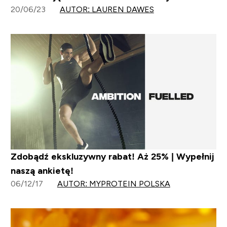
20/06/23
AUTOR: LAUREN DAWES
Zdobądź ekskluzywny rabat! Aż 25% | Wypełnij
naszą ankietę!
06/12/17
AUTOR: MYPROTEIN POLSKA