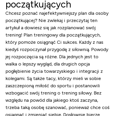
początkujących
Chcesz poznać najefektywniejszy plan dla osoby
początkującej? Nie zwlekaj i przeczytaj ten
artykuł a dowiesz się jak rozplanować swój
trening! Plan treningowy dla początkujących,
który pomoże osiągnąć Ci sukces. Każdy z nas
kiedyś rozpoczynał przygodę z siłownią. Powody
jej rozpoczęcia są różne. Dla jednych jest to
walka o lepszy wygląd, dla drugich opcja
pogłębienie życia towarzyskiego i integracji z
kolegami. Są także tacy, którzy mieli w sobie
zaszczepioną miłość do sportu i postanowili
wzbogacić swój trening o trening siłowy. Bez
względu na powód dla jakiego ktoś zaczyna,
trzeba taką osobę szanować, ponieważ chce coś
osiągnąć i zmieniać siebie. Dosłownie bierze