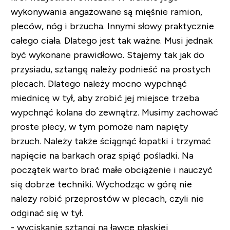
wykonywania angażowane są mięśnie ramion,
pleców, nóg i brzucha. Innymi słowy praktycznie
całego ciała. Dlatego jest tak ważne. Musi jednak
być wykonane prawidłowo. Stajemy tak jak do
przysiadu, sztangę należy podnieść na prostych
plecach. Dlatego należy mocno wypchnąć
miednicę w tył, aby zrobić jej miejsce trzeba
wypchnąć kolana do zewnątrz. Musimy zachować
proste plecy, w tym pomoże nam napięty
brzuch. Należy także ściągnąć łopatki i trzymać
napięcie na barkach oraz spiąć pośladki. Na
początek warto brać małe obciążenie i nauczyć
się dobrze techniki. Wychodząc w górę nie
należy robić przeprostów w plecach, czyli nie
odginać się w tył.
- wyciskanie sztangi na ławce płaskiej