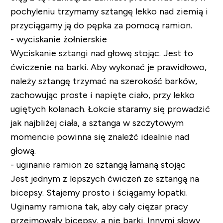
pochyleniu trzymamy sztangę lekko nad ziemią i
przyciągamy ją do pępka za pomocą ramion.
- wyciskanie żołnierskie
Wyciskanie sztangi nad głowę stojąc. Jest to
ćwiczenie na barki. Aby wykonać je prawidłowo,
należy sztangę trzymać na szerokość barków,
zachowując proste i napięte ciało, przy lekko
ugiętych kolanach. Łokcie staramy się prowadzić
jak najbliżej ciała, a sztanga w szczytowym
momencie powinna się znaleźć idealnie nad
głową.
- uginanie ramion ze sztangą łamaną stojąc
Jest jednym z lepszych ćwiczeń ze sztangą na
bicepsy. Stajemy prosto i ściągamy łopatki.
Uginamy ramiona tak, aby cały ciężar pracy
przejmowały bicepsy, a nie barki. Innymi słowy