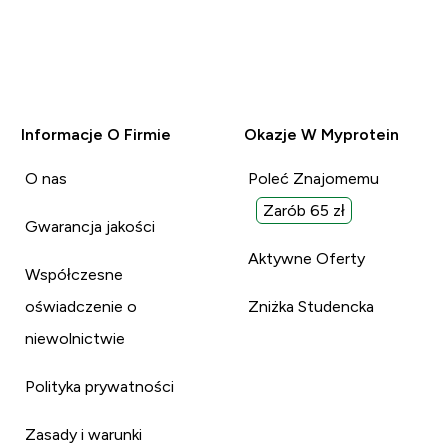
Informacje O Firmie
Okazje W Myprotein
O nas
Poleć Znajomemu
Zarób 65 zł
Gwarancja jakości
Aktywne Oferty
Współczesne
oświadczenie o
Zniżka Studencka
niewolnictwie
Polityka prywatności
Zasady i warunki