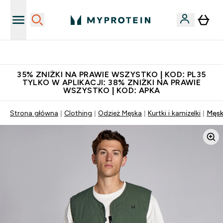
Niezrównana jakość
35% ZNIŻKI NA PRAWIE WSZYSTKO | KOD: PL35
TYLKO W APLIKACJI: 38% ZNIŻKI NA PRAWIE
WSZYSTKO | KOD: APKA
Strona główna
Clothing
Odzież Męska
Kurtki i kamizelki
Męsk