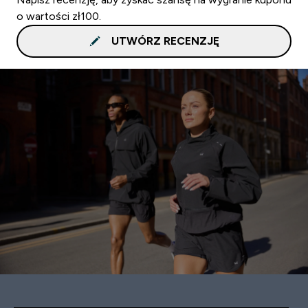
o wartości zł100.
UTWÓRZ RECENZJĘ