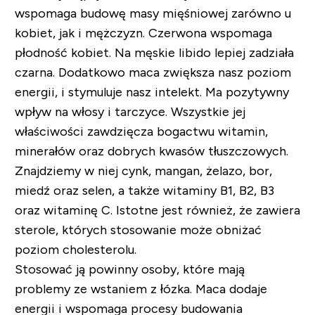
wspomaga budowę masy mięśniowej zarówno u
kobiet, jak i mężczyzn. Czerwona wspomaga
płodność kobiet. Na męskie libido lepiej zadziała
czarna. Dodatkowo maca zwiększa nasz poziom
energii, i stymuluje nasz intelekt. Ma pozytywny
wpływ na włosy i tarczyce. Wszystkie jej
właściwości zawdzięcza bogactwu witamin,
minerałów oraz dobrych kwasów tłuszczowych.
Znajdziemy w niej cynk, mangan, żelazo, bor,
miedź oraz selen, a także witaminy B1, B2, B3
oraz witaminę C. Istotne jest również, że zawiera
sterole, których stosowanie może obniżać
poziom cholesterolu.
Stosować ją powinny osoby, które mają
problemy ze wstaniem z łózka. Maca dodaje
energii i wspomaga procesy budowania