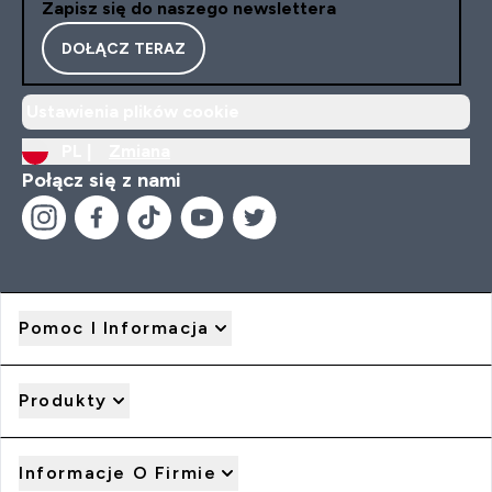
Zapisz się do naszego newslettera
DOŁĄCZ TERAZ
Ustawienia plików cookie
PL |
Zmiana
Połącz się z nami
Pomoc I Informacja
Produkty
Informacje O Firmie