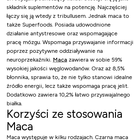
składnik suplementów na potencję. Najczęściej
łączy się ją wtedy z tribullusem. Jednak maca to
także Superfoods. Posiada udowodnione
działanie antystresowe oraz wspomagające
pracę mózgu. Wspomaga przyswajanie informacji
poprzez pozytywne oddziaływanie na
neuroprzekaźniki.
Maca
zawiera w sobie 59%
wysokiej jakości węglowodanów. Oraz aż 8,5%
błonnika, sprawia to, że nie tylko stanowi idealne
źródło energii, lecz także wspomaga pracę jelit.
Dodatkowo zawiera 10,2% łatwo przyswajalnego
białka.
Korzyści ze stosowania
Maca
Maca występuje w kilku rodzajach. Czarna maca