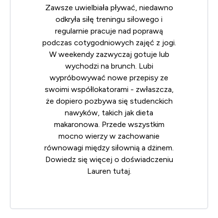
Zawsze uwielbiała pływać, niedawno
odkryła siłę treningu siłowego i
regularnie pracuje nad poprawą
podczas cotygodniowych zajęć z jogi.
W weekendy zazwyczaj gotuje lub
wychodzi na brunch. Lubi
wypróbowywać nowe przepisy ze
swoimi współlokatorami - zwłaszcza,
że dopiero pozbywa się studenckich
nawyków, takich jak dieta
makaronowa. Przede wszystkim
mocno wierzy w zachowanie
równowagi między siłownią a dżinem.
Dowiedz się więcej o doświadczeniu
Lauren
tutaj
.