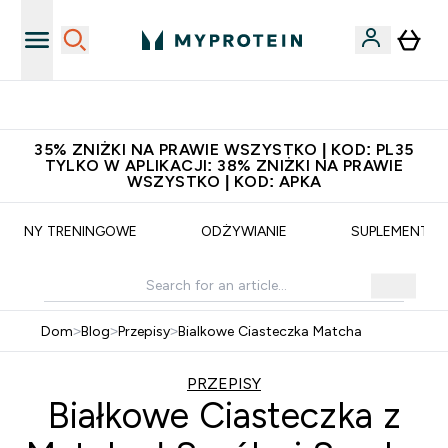
Szybka dostawa do punktu odbioru
35% ZNIŻKI NA PRAWIE WSZYSTKO | KOD: PL35
TYLKO W APLIKACJI: 38% ZNIŻKI NA PRAWIE
WSZYSTKO | KOD: APKA
PLANY TRENINGOWE
ODŻYWIANIE
SUPLEMENTY
Dom
>
Blog
>
Przepisy
>
Bialkowe Ciasteczka Matcha
PRZEPISY
Białkowe Ciasteczka z