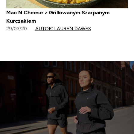
Mac N Cheese z Grillowanym Szarpanym
Kurczakiem
29/03/20
AUTOR: LAUREN DAWES