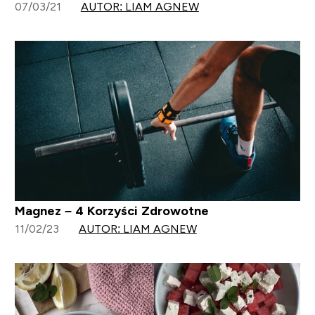
07/03/21
AUTOR: LIAM AGNEW
Magnez – 4 Korzyści Zdrowotne
11/02/23
AUTOR: LIAM AGNEW