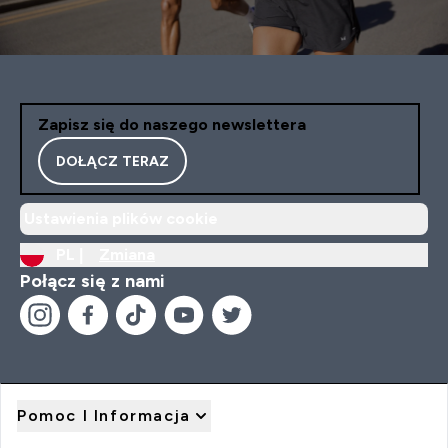
Zapisz się do naszego newslettera
DOŁĄCZ TERAZ
Ustawienia plików cookie
PL |
Zmiana
Połącz się z nami
Pomoc I Informacja