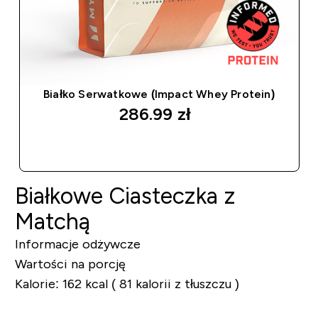
Białko Serwatkowe (Impact Whey Protein)
286.99 zł‎
SZYBKI ZAKUP
Białkowe Ciasteczka z
Matchą
Informacje odżywcze
Wartości na porcję
Kalorie: 162 kcal ( 81 kalorii z tłuszczu )