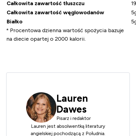
Całkowita zawartość tłuszczu
1
Całkowita zawartość węglowodanów
5
Białko
5
* Procentowa dzienna wartość spożycia bazuje
na diecie opartej o 2000 kalorii.
Lauren
Dawes
Pisarz i redaktor
Lauren jest absolwentką literatury
angielskiej pochodzącą z Południa.