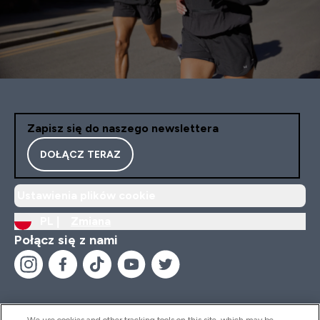
Zapisz się do naszego newslettera
DOŁĄCZ TERAZ
Ustawienia plików cookie
PL |
Zmiana
Połącz się z nami