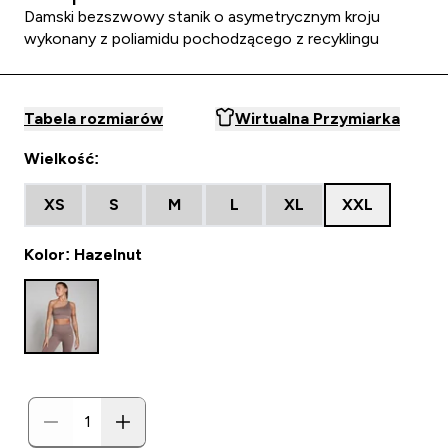
Damski bezszwowy stanik o asymetrycznym kroju
wykonany z poliamidu pochodzącego z recyklingu
Tabela rozmiarów
Wirtualna Przymiarka
Wielkość:
XS
S
M
L
XL
XXL
Kolor: Hazelnut