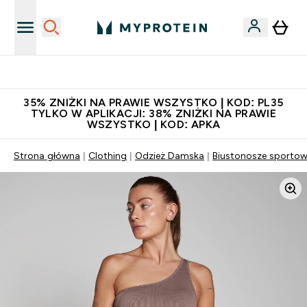
Niezrównana jakość
35% ZNIŻKI NA PRAWIE WSZYSTKO | KOD: PL35
TYLKO W APLIKACJI: 38% ZNIŻKI NA PRAWIE
WSZYSTKO | KOD: APKA
Strona główna
Clothing
Odzież Damska
Biustonosze sporto