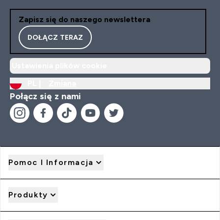
Zapisz się do naszego newslettera
DOŁĄCZ TERAZ
Ustawienia plików cookie
PL |
Zmiana
Połącz się z nami
Pomoc I Informacja
Produkty