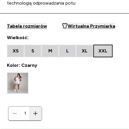
technologią odprowadzania potu
Tabela rozmiarów
Wirtualna Przymiarka
Wielkość:
XS
S
M
L
XL
XXL
Kolor: Czarny