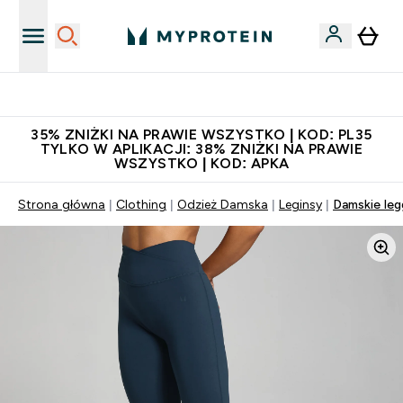
Niezrównana jakość
35% ZNIŻKI NA PRAWIE WSZYSTKO | KOD: PL35
TYLKO W APLIKACJI: 38% ZNIŻKI NA PRAWIE
WSZYSTKO | KOD: APKA
Strona główna
Clothing
Odzież Damska
Leginsy
Damskie leg