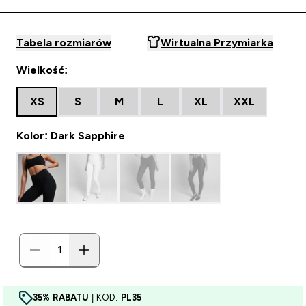
Tabela rozmiarów
Wirtualna Przymiarka
Wielkość:
XS
S
M
L
XL
XXL
Kolor: Dark Sapphire
35% RABATU
| KOD:
PL35