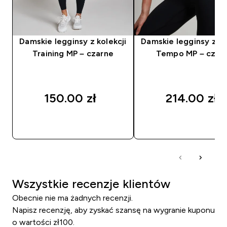
Damskie legginsy z kolekcji
Damskie legginsy z ko
Training MP – czarne
Tempo MP – czar
150.00 zł‎
214.00 zł‎
SZYBKI ZAKUP
SZYBKI ZAKUP
Wszystkie recenzje klientów
Obecnie nie ma żadnych recenzji.
Napisz recenzję, aby zyskać szansę na wygranie kuponu
o wartości zł100.