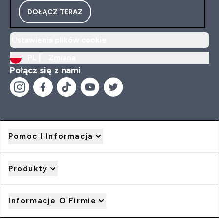
DOŁĄCZ TERAZ
Ustawienia plików cookie
PL |
Zmiana
Połącz się z nami
Pomoc I Informacja
Produkty
Informacje O Firmie