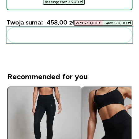
oszczędzasz 36,00 zł‎
Twoja suma:
458,00 zł‎
Was 578,00 zł‎
Save 120,00 zł‎
Dodaj do swojej rutyny
Recommended for you