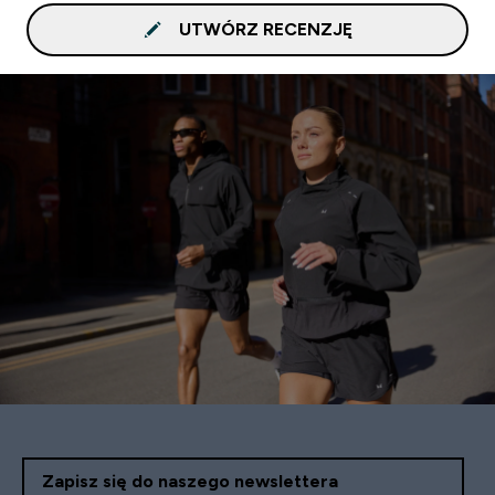
UTWÓRZ RECENZJĘ
Zapisz się do naszego newslettera