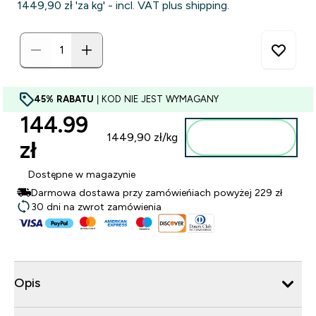
1449,90 zł‎ 'za kg' - incl. VAT plus shipping.
45% RABATU
| KOD NIE JEST WYMAGANY
144.99
Dodaj do
1449,90 zł‎/kg
zł‎
torby
Dostępne w magazynie
Darmowa dostawa przy zamówieńiach powyżej 229 zł
30 dni na zwrot zamówienia
Opis