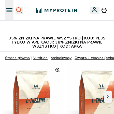
Niezrównana jakość
35% ZNIŻKI NA PRAWIE WSZYSTKO | KOD: PL35
TYLKO W APLIKACJI: 38% ZNIŻKI NA PRAWIE
WSZYSTKO | KOD: APKA
Strona główna
Nutrition
Aminokwasy
Czysta L-teanina (amin