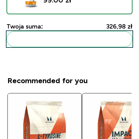
Twoja suma:
326,98 zł‎
Dodaj do swojej rutyny
Recommended for you