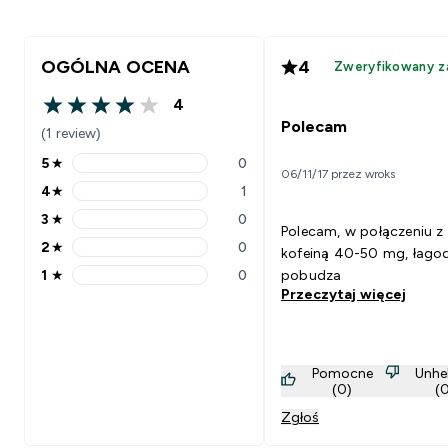
OGÓLNA OCENA
4
Zweryfikowany z
4
4 out of 5 stars
Polecam
(1 review)
5
★
0
5 stars rating 0 reviews
06/11/17 przez wroks
4
★
1
4 stars rating 1 reviews
3
★
0
3 stars rating 0 reviews
Polecam, w połączeniu z
2
★
0
kofeiną 40-50 mg, łago
2 stars rating 0 reviews
1
★
0
pobudza
1 stars rating 0 reviews
Przeczytaj więcej
Pomocne
Unhe
(0)
(
Zgłoś