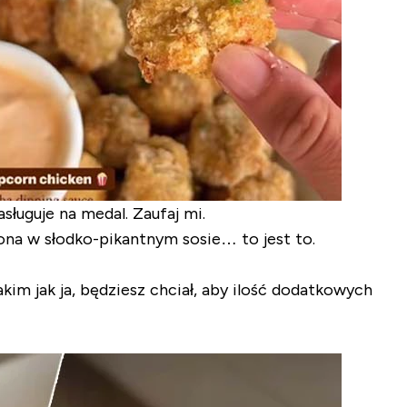
ługuje na medal. Zaufaj mi.
zona w słodko-pikantnym sosie… to jest to.
akim jak ja, będziesz chciał, aby ilość dodatkowych