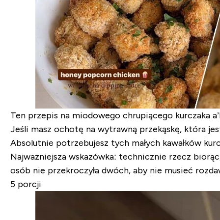
Ten przepis na miodowego chrupiącego kurczaka a’l
Jeśli masz ochotę na wytrawną przekąskę, która jes
Absolutnie potrzebujesz tych małych kawałków kur
Najważniejsza wskazówka: technicznie rzecz biorąc, t
osób nie przekroczyła dwóch, aby nie musieć rozdaw
5 porcji