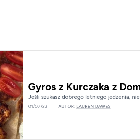
Gyros z Kurczaka z Do
Jeśli szukasz dobrego letniego jedzenia, ni
01/07/23
AUTOR:
LAUREN DAWES