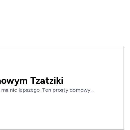
mowym Tzatziki
e ma nic lepszego. Ten prosty domowy ...