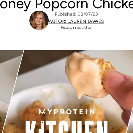
oney Popcorn Chick
Published: 08/07/23
AUTOR: LAUREN DAWES
Pisarz i redaktor