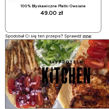
100% Błyskawiczne Płatki Owsiane
49.00 zł‎
SZYBKI ZAKUP
Spodobał Ci się ten przepis? Sprawdź
inne
: