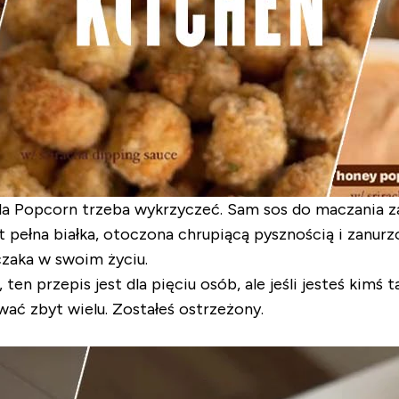
a Popcorn trzeba wykrzyczeć. Sam sos do maczania zas
t pełna białka, otoczona chrupiącą pysznością i zanur
czaka w swoim życiu.
en przepis jest dla pięciu osób, ale jeśli jesteś kimś t
ać zbyt wielu. Zostałeś ostrzeżony.