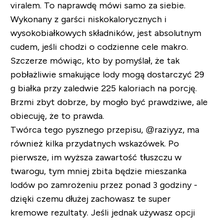
viralem. To naprawdę mówi samo za siebie.
Wykonany z garści niskokalorycznych i
wysokobiałkowych składników, jest absolutnym
cudem, jeśli chodzi o codzienne cele makro.
Szczerze mówiąc, kto by pomyślał, że tak
pobłażliwie smakujące lody mogą dostarczyć 29
g białka przy zaledwie 225 kaloriach na porcję.
Brzmi zbyt dobrze, by mogło być prawdziwe, ale
obiecuję, że to prawda.
Twórca tego pysznego przepisu, @raziyyz, ma
również kilka przydatnych wskazówek. Po
pierwsze, im wyższa zawartość tłuszczu w
twarogu, tym mniej zbita będzie mieszanka
lodów po zamrożeniu przez ponad 3 godziny -
dzięki czemu dłużej zachowasz te super
kremowe rezultaty. Jeśli jednak używasz opcji