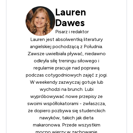
Lauren
Dawes
Pisarz i redaktor
Lauren jest absolwentką literatury
angielskiej pochodzącą z Południa.
Zawsze uwielbiała pływać, niedawno
odkryła siłę treningu siłowego i
regularnie pracuje nad poprawą
podczas cotygodniowych zajęć z jogi.
W weekendy zazwyczaj gotuje lub
wychodzi na brunch. Lubi
wypróbowywać nowe przepisy ze
swoimi współlokatorami - zwłaszcza,
że dopiero pozbywa się studenckich
nawyków, takich jak dieta
makaronowa. Przede wszystkim
mocno wierzy w zachowanie