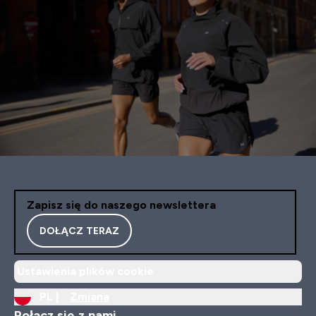
Zapisz się do naszego newslettera
DOŁĄCZ TERAZ
Ustawienia plików cookie
PL |
Zmiana
Połącz się z nami