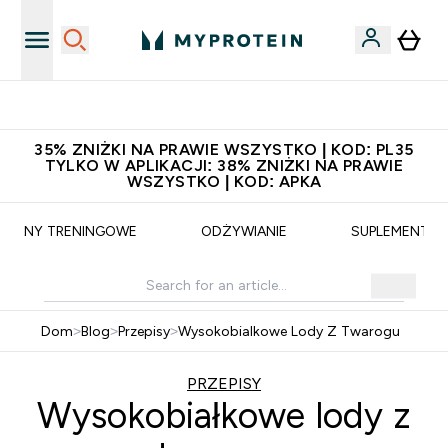
Niezrównana jakość
35% ZNIŻKI NA PRAWIE WSZYSTKO | KOD: PL35
TYLKO W APLIKACJI: 38% ZNIŻKI NA PRAWIE
WSZYSTKO | KOD: APKA
PLANY TRENINGOWE
ODŻYWIANIE
SUPLEMENTY
Dom
>
Blog
>
Przepisy
>
Wysokobialkowe Lody Z Twarogu
PRZEPISY
Wysokobiałkowe lody z