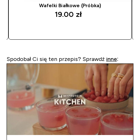
Wafelki Białkowe (Próbka)
19.00 zł‎
SZYBKI ZAKUP
Spodobał Ci się ten przepis? Sprawdź
inne
: