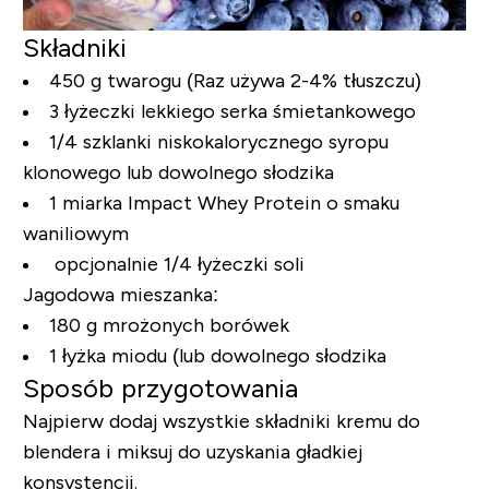
Składniki
450 g twarogu (Raz używa 2-4% tłuszczu)
3 łyżeczki lekkiego serka śmietankowego
1/4 szklanki niskokalorycznego syropu
klonowego lub dowolnego słodzika
1 miarka Impact Whey Protein o smaku
waniliowym
opcjonalnie 1/4 łyżeczki soli
Jagodowa mieszanka:
180 g mrożonych borówek
1 łyżka miodu (lub dowolnego słodzika
Sposób przygotowania
Najpierw dodaj wszystkie składniki kremu do
blendera i miksuj do uzyskania gładkiej
konsystencji.