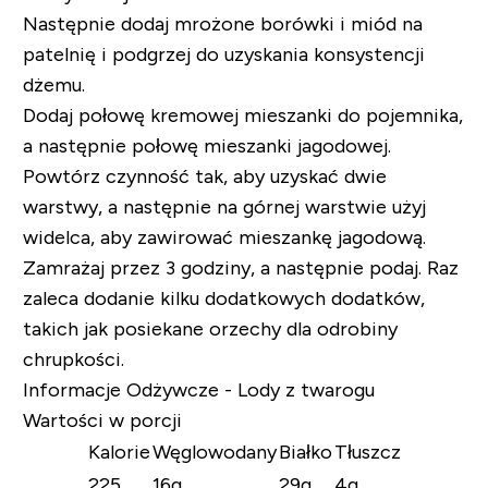
Następnie dodaj mrożone borówki i miód na
patelnię i podgrzej do uzyskania konsystencji
dżemu.
Dodaj połowę kremowej mieszanki do pojemnika,
a następnie połowę mieszanki jagodowej.
Powtórz czynność tak, aby uzyskać dwie
warstwy, a następnie na górnej warstwie użyj
widelca, aby zawirować mieszankę jagodową.
Zamrażaj przez 3 godziny, a następnie podaj. Raz
zaleca dodanie kilku dodatkowych dodatków,
takich jak posiekane orzechy dla odrobiny
chrupkości.
Informacje Odżywcze - Lody z twarogu
Wartości w porcji
Kalorie
Węglowodany
Białko
Tłuszcz
225
16g
29g
4g