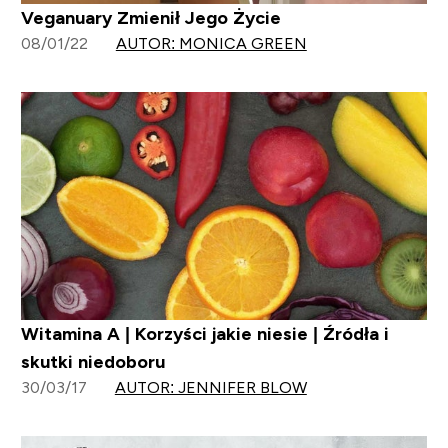
Veganuary Zmienił Jego Życie
08/01/22
AUTOR: MONICA GREEN
Witamina A | Korzyści jakie niesie | Źródła i
skutki niedoboru
30/03/17
AUTOR: JENNIFER BLOW