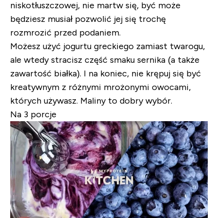
niskotłuszczowej, nie martw się, być może
będziesz musiał pozwolić jej się trochę
rozmrozić przed podaniem.
Możesz użyć jogurtu greckiego zamiast twarogu,
ale wtedy stracisz część smaku sernika (a także
zawartość białka). I na koniec, nie krępuj się być
kreatywnym z różnymi mrożonymi owocami,
których używasz. Maliny to dobry wybór.
Na 3 porcje