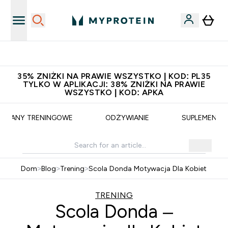
Niezrównana jakość
35% ZNIŻKI NA PRAWIE WSZYSTKO | KOD: PL35
TYLKO W APLIKACJI: 38% ZNIŻKI NA PRAWIE
WSZYSTKO | KOD: APKA
PLANY TRENINGOWE
ODŻYWIANIE
SUPLEMENTY
Dom
>
Blog
>
Trening
>
Scola Donda Motywacja Dla Kobiet
TRENING
Scola Donda –