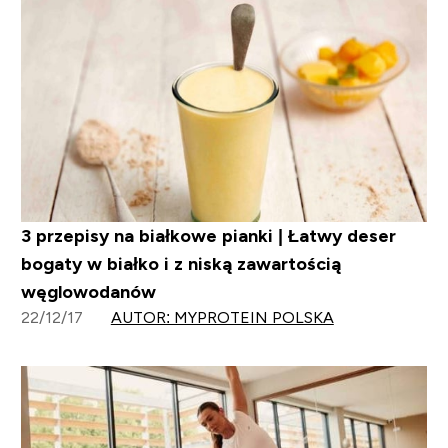
3 przepisy na białkowe pianki | Łatwy deser
bogaty w białko i z niską zawartością
węglowodanów
22/12/17
AUTOR: MYPROTEIN POLSKA