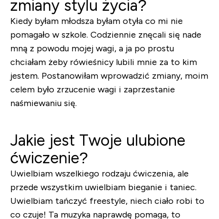
zmiany stylu życia?
Kiedy byłam młodsza byłam otyła co mi nie
pomagało w szkole. Codziennie znęcali się nade
mną z powodu mojej wagi, a ja po prostu
chciałam żeby rówieśnicy lubili mnie za to kim
jestem. Postanowiłam wprowadzić zmiany, moim
celem było zrzucenie wagi i zaprzestanie
naśmiewaniu się.
Jakie jest Twoje ulubione
ćwiczenie?
Uwielbiam wszelkiego rodzaju ćwiczenia, ale
przede wszystkim uwielbiam bieganie i taniec.
Uwielbiam tańczyć freestyle, niech ciało robi to
co czuje! Ta muzyka naprawdę pomaga, to