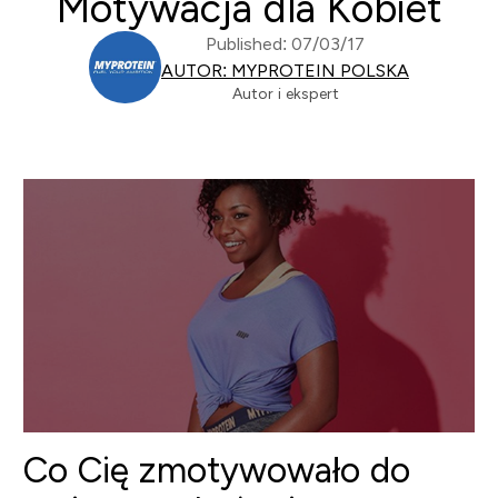
Motywacja dla Kobiet
Published: 07/03/17
AUTOR: MYPROTEIN POLSKA
Autor i ekspert
Co Cię zmotywowało do