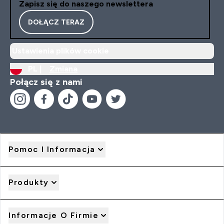
Zapisz się do naszego newslettera
DOŁĄCZ TERAZ
Ustawienia plików cookie
PL |
Zmiana
Połącz się z nami
Pomoc I Informacja
Produkty
Informacje O Firmie