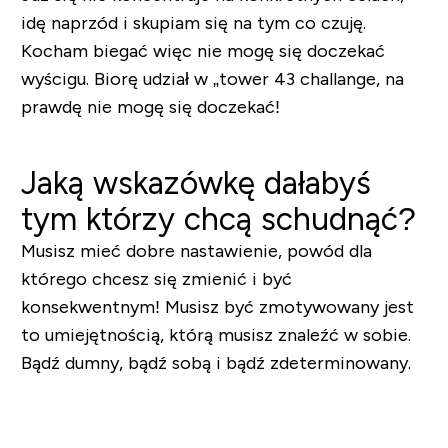
idę naprzód i skupiam się na tym co czuję.
Kocham biegać więc nie mogę się doczekać
wyścigu. Biorę udział w „tower 43 challange, na
prawdę nie mogę się doczekać!
Jaką wskazówkę dałabyś
tym którzy chcą schudnąć?
Musisz mieć dobre nastawienie, powód dla
którego chcesz się zmienić i być
konsekwentnym! Musisz być zmotywowany jest
to umiejętnością, którą musisz znaleźć w sobie.
Bądź dumny, bądź sobą i bądź zdeterminowany.