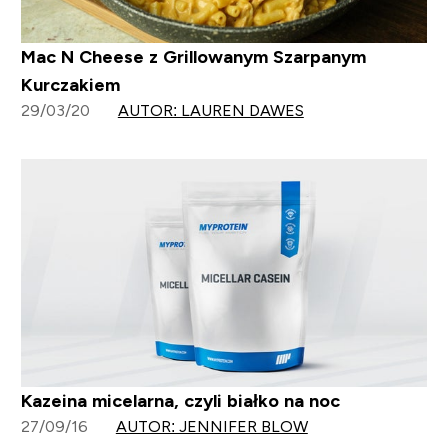
Mac N Cheese z Grillowanym Szarpanym
Kurczakiem
29/03/20
AUTOR: LAUREN DAWES
Kazeina micelarna, czyli białko na noc
27/09/16
AUTOR: JENNIFER BLOW