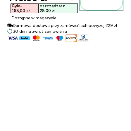
Dodaj do
torby
Było:
oszczędzasz
168,00 zł‎
28,00 zł‎
Dostępne w magazynie
Darmowa dostawa przy zamówieńiach powyżej 229 zł
30 dni na zwrot zamówienia