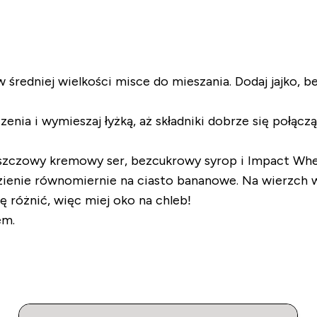
 średniej wielkości misce do mieszania. Dodaj jajko, 
nia i wymieszaj łyżką, aż składniki dobrze się połącz
tłuszczowy kremowy ser, bezcukrowy syrop i Impact Whe
nadzienie równomiernie na ciasto bananowe. Na wierzch 
ę różnić, więc miej oko na chleb!
em.