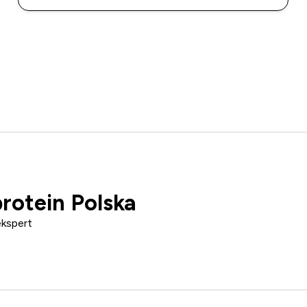
rotein Polska
ekspert