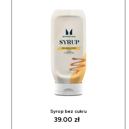
Syrop bez cukru
39.00 zł‎