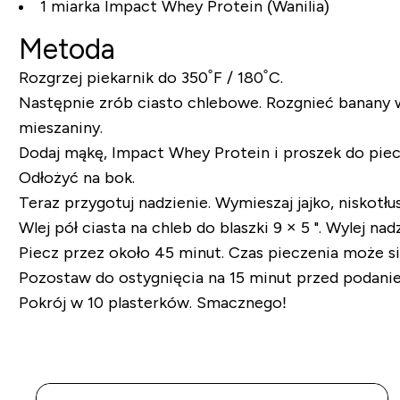
1 miarka Impact Whey Protein (Wanilia)
Metoda
Rozgrzej piekarnik do 350˚F / 180˚C.
Następnie zrób ciasto chlebowe. Rozgnieć banany w
mieszaniny.
Dodaj mąkę, Impact Whey Protein i proszek do piecze
Odłożyć na bok.
Teraz przygotuj nadzienie. Wymieszaj jajko, nisko
Wlej pół ciasta na chleb do blaszki 9 × 5 ". Wylej 
Piecz przez około 45 minut. Czas pieczenia może si
Pozostaw do ostygnięcia na 15 minut przed podani
Pokrój w 10 plasterków. Smacznego!