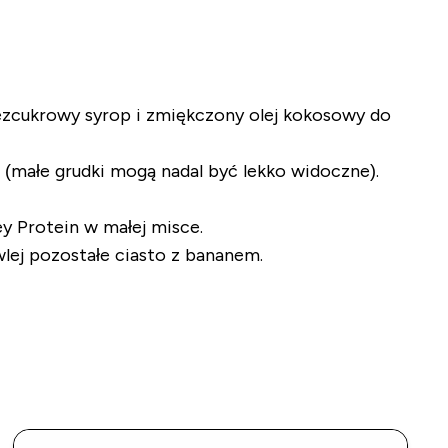
bezcukrowy syrop i zmiękczony olej kokosowy do
ą (małe grudki mogą nadal być lekko widoczne).
y Protein w małej misce.
wlej pozostałe ciasto z bananem.