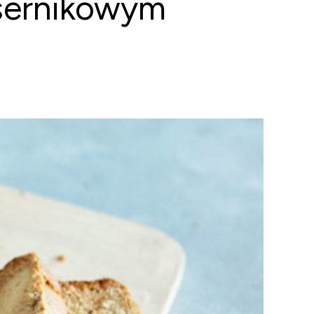
sernikowym