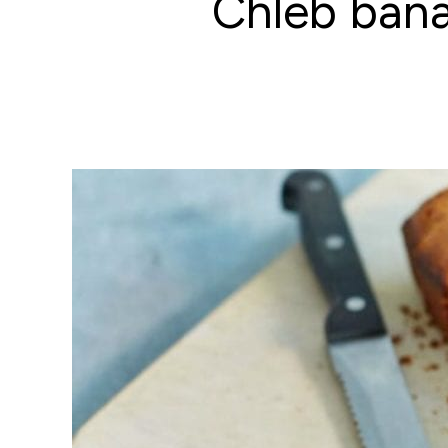
Chleb ban