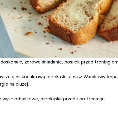
oskonałe, zdrowe śniadanie, posiłek przed treningiem 
ysznej niskocukrową przekąski, a nasz Waniliowy Impa
gie na dłużej.
 wysokobiałkowe, przekąska przed i po treningu