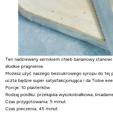
Ten nadziewany sernikiem chleb bananowy stanowi d
słodkie pragnienie.
Możesz użyć naszego bezcukrowego syropu do tej p
uczta będzie super satysfakcjonująca i da Tobie ener
Porcje:
10 plasterków
Rodzaj posiłku:
przekąska wysokobiałkowa, śniadanie
Czas przygotowania:
5 minut
Czas pieczenia:
45 minut