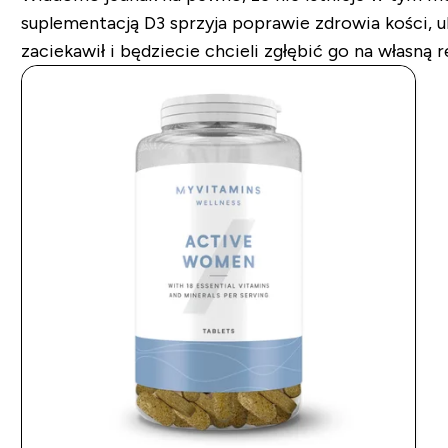
suplementacją D3 sprzyja poprawie zdrowia kości, 
zaciekawił i będziecie chcieli zgłębić go na własną r