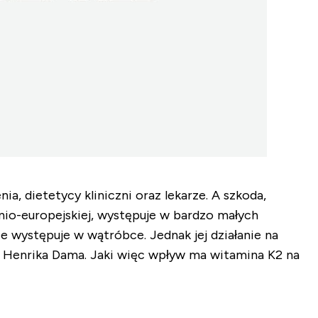
ia, dietetycy kliniczni oraz lekarze. A szkoda,
nio-europejskiej, występuje w bardzo małych
e występuje w wątróbce. Jednak jej działanie na
a Henrika Dama. Jaki więc wpływ ma witamina K2 na