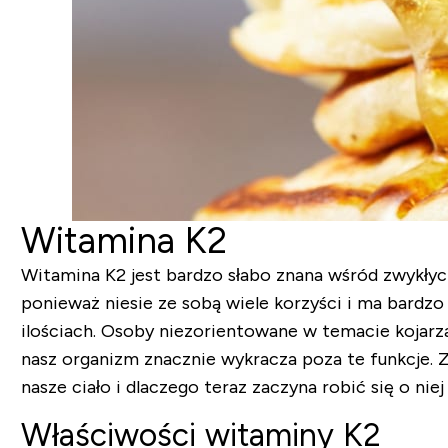
Witamina K2
Witamina K2 jest bardzo słabo znana wśród zwykłych l
ponieważ niesie ze sobą wiele korzyści i ma bardz
ilościach. Osoby niezorientowane w temacie kojarzą
nasz organizm znacznie wykracza poza te funkcje. 
nasze ciało i dlaczego teraz zaczyna robić się o nie
Właściwości witaminy K2