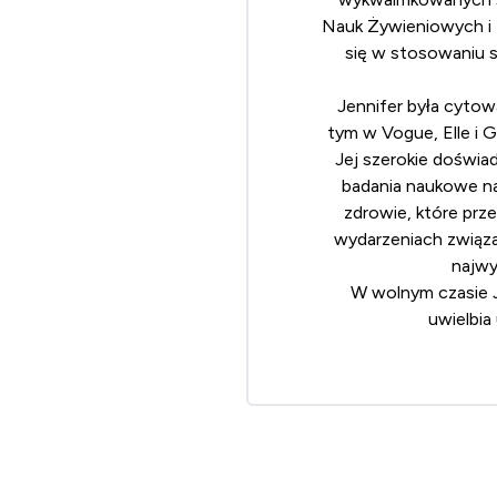
Nauk Żywieniowych i 
się w stosowaniu s
Jennifer była cytow
tym w Vogue, Elle i G
Jej szerokie doświa
badania naukowe n
zdrowie, które prz
wydarzeniach związa
najwy
W wolnym czasie J
uwielbia