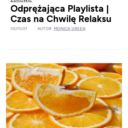
Odprężająca Playlista |
Czas na Chwilę Relaksu
05/10/21
AUTOR:
MONICA GREEN