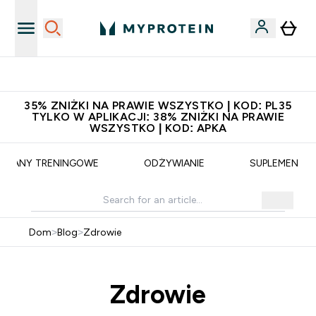
Zaproś znajomego, zarób 65zł
35% ZNIŻKI NA PRAWIE WSZYSTKO | KOD: PL35
TYLKO W APLIKACJI: 38% ZNIŻKI NA PRAWIE
WSZYSTKO | KOD: APKA
PLANY TRENINGOWE
ODŻYWIANIE
SUPLEMENTY
Dom
>
Blog
>
Zdrowie
Zdrowie