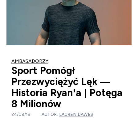
AMBASADORZY
Sport Pomógł
Przezwyciężyć Lęk —
Historia Ryan’a | Potęga
8 Milionów
24/09/19
AUTOR:
LAUREN DAWES