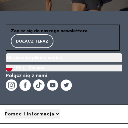
Zapisz się do naszego newslettera
DOŁĄCZ TERAZ
Ustawienia plików cookie
PL |
Zmiana
Połącz się z nami
Pomoc I Informacja