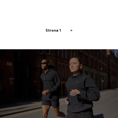
Strona 1
»