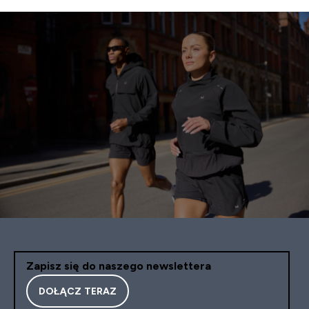
Zapisz się do naszego newslettera
DOŁĄCZ TERAZ