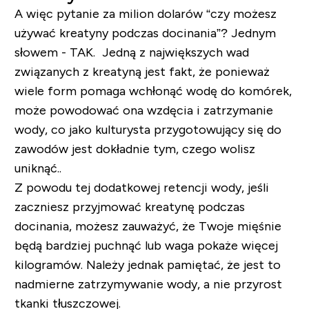
A więc pytanie za milion dolarów “czy możesz
używać kreatyny podczas docinania”? Jednym
słowem - TAK. Jedną z największych wad
związanych z kreatyną jest fakt, że ponieważ
wiele form pomaga wchłonąć wodę do komórek,
może powodować ona wzdęcia i zatrzymanie
wody, co jako kulturysta przygotowujący się do
zawodów jest dokładnie tym, czego wolisz
uniknąć..
Z powodu tej dodatkowej retencji wody, jeśli
zaczniesz przyjmować kreatynę podczas
docinania, możesz zauważyć, że Twoje mięśnie
będą bardziej puchnąć lub waga pokaże więcej
kilogramów. Należy jednak pamiętać, że jest to
nadmierne zatrzymywanie wody, a nie przyrost
tkanki tłuszczowej.