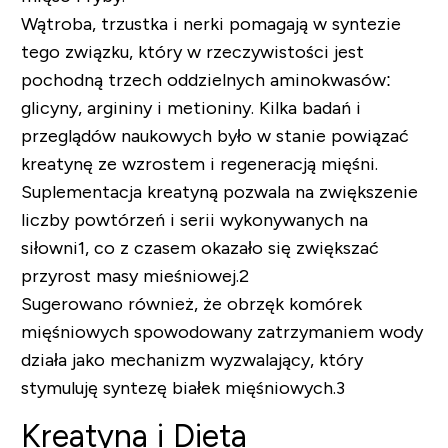
Wątroba, trzustka i nerki pomagają w syntezie
tego związku, który w rzeczywistości jest
pochodną trzech oddzielnych aminokwasów:
glicyny, argininy i metioniny. Kilka badań i
przeglądów naukowych było w stanie powiązać
kreatynę ze wzrostem i regeneracją mięśni.
Suplementacja kreatyną pozwala na zwiększenie
liczby powtórzeń i serii wykonywanych na
siłowni1, co z czasem okazało się zwiększać
przyrost masy mieśniowej.
2
Sugerowano również, że obrzęk komórek
mięśniowych spowodowany zatrzymaniem wody
działa jako mechanizm wyzwalający, który
stymuluję syntezę białek mięśniowych.
3
Kreatyna i Dieta