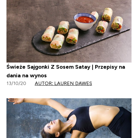
Świeże Sajgonki Z Sosem Satay | Przepisy na
dania na wynos
13/10/20
AUTOR: LAUREN DAWES