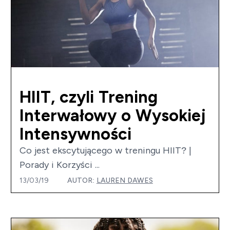
HIIT, czyli Trening
Interwałowy o Wysokiej
Intensywności
Co jest ekscytującego w treningu HIIT? |
Porady i Korzyści ...
13/03/19
AUTOR:
LAUREN DAWES