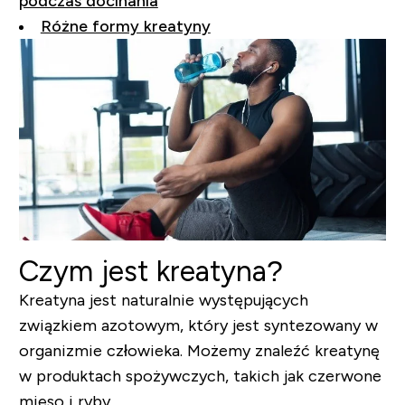
podczas docinania
Różne formy kreatyny
Czym jest kreatyna?
Kreatyna jest naturalnie występujących
związkiem azotowym, który jest syntezowany w
organizmie człowieka. Możemy znaleźć kreatynę
w produktach spożywczych, takich jak czerwone
mięso i ryby.