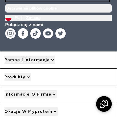
Ustawienia plików cookie
PL |
Zmiana
Połącz się z nami
Pomoc I Informacja
Produkty
Informacje O Firmie
Okazje W Myprotein