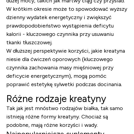
dużej mocy, takich jak martwy ciąg czy przysiad.
W krótkim okresie może to spowodować wyższy
dzienny wydatek energetyczny i zwiększyć
prawdopodobieństwo wystąpienia deficytu
kalorii - kluczowego czynnika przy usuwaniu
tkanki tłuszczowej.
W dłuższej perspektywie korzyści, jakie kreatyna
niesie dla ćwiczeń oporowych (kluczowego
czynnika zachowania masy mięśniowej przy
deficycie energetycznym), mogą pomóc
poprawić estetykę sylwetki podczas docinania.
Różne rodzaje kreatyny
Tak jak jest mnóstwo rodzajów białka, tak samo
istnieją różne formy kreatyny. Chociaż są
podobne, mają różne korzyści i wady.
Najpopularniejsze suplementy