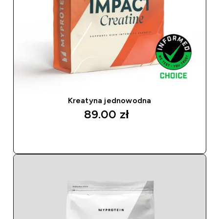
Kreatyna jednowodna
89.00 zł‎
SZYBKI ZAKUP