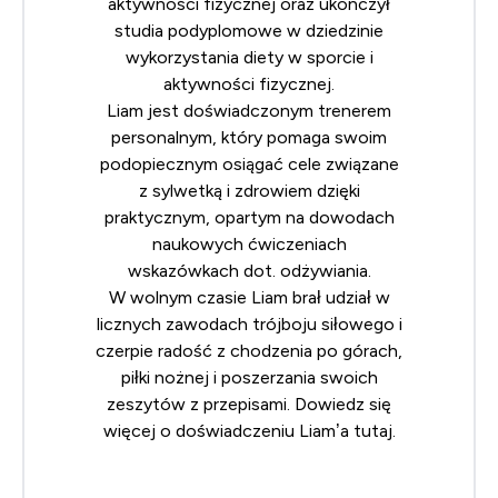
aktywności fizycznej oraz ukończył
studia podyplomowe w dziedzinie
wykorzystania diety w sporcie i
aktywności fizycznej.
Liam jest doświadczonym trenerem
personalnym, który pomaga swoim
podopiecznym osiągać cele związane
z sylwetką i zdrowiem dzięki
praktycznym, opartym na dowodach
naukowych ćwiczeniach
wskazówkach dot. odżywiania.
W wolnym czasie Liam brał udział w
licznych zawodach trójboju siłowego i
czerpie radość z chodzenia po górach,
piłki nożnej i poszerzania swoich
zeszytów z przepisami. Dowiedz się
więcej o doświadczeniu Liam’a
tutaj
.