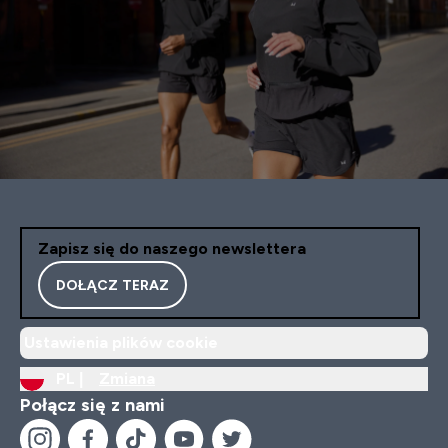
Zapisz się do naszego newslettera
DOŁĄCZ TERAZ
Ustawienia plików cookie
PL |
Zmiana
Połącz się z nami