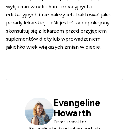
wyłącznie w celach informacyjnych i
edukacyjnych i nie należy ich traktować jako
porady lekarskiej. Jeśli jesteś zaniepokojony,
skonsultuj się z lekarzem przed przyjęciem
suplementów diety lub wprowadzeniem
jakichkolwiek większych zmian w diecie.
Evangeline
Howarth
Pisarz i redaktor
Evangeline brała udział w sportach