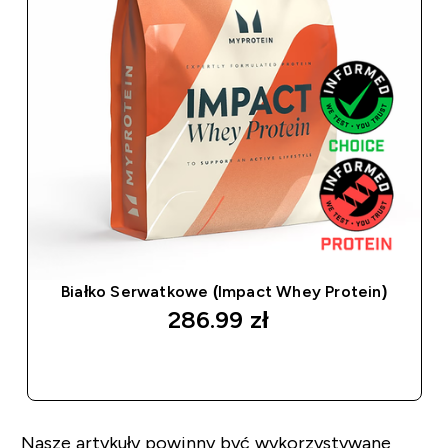
Białko Serwatkowe (Impact Whey Protein)
286.99 zł‎
SZYBKI ZAKUP
Nasze artykuły powinny być wykorzystywane