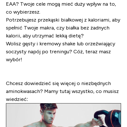
EAA? Twoje cele mogą mieć duży wpływ na to,
co wybierzesz.
Potrzebujesz przekąski białkowej z kaloriami, aby
spełnić Twoje makra, czy białka bez żadnych
kalorii, aby utrzymać lekką dietę?
Wolisz gęsty i kremowy shake lub orzeźwiający
soczysty napój po treningu? Cóż, teraz masz
wybór!
Chcesz dowiedzieć się więcej o niezbędnych
aminokwasach? Mamy tutaj wszystko, co musisz
wiedzieć: