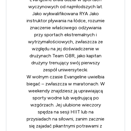
wyczynowych od najmłodszych lat.
Jako wykwalifikowana
RYA
Jako
instruktor pływania na łódce, rozumie
znaczenie właściwego odżywiania
przy sportach ekstremalnych i
wytrzymałościowych, zwłaszcza ze
względu na jej doświadczenie w
drużynach Team GBR, jako kapitan
drużyny trenujący swój pierwszy
zespół uniwersytecki.
W wolnym czasie Evangeline uwielbia
biegać – zwłaszcza w maratonach. W
weekendy znajdziesz ją uprawiającą
sporty wodne lub wędrującą po
wzgórzach. Jej ulubione wieczory
spędza na sesji HIIT lub na
przysiadach na siłowni, zanim zacznie
się zajadać pikantnymi potrawami z