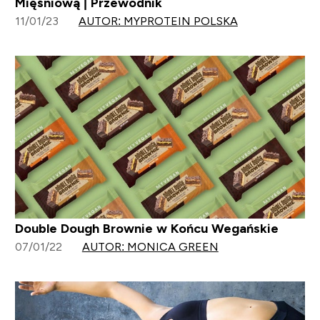
Mięśniową | Przewodnik
11/01/23
AUTOR: MYPROTEIN POLSKA
Double Dough Brownie w Końcu Wegańskie
07/01/22
AUTOR: MONICA GREEN