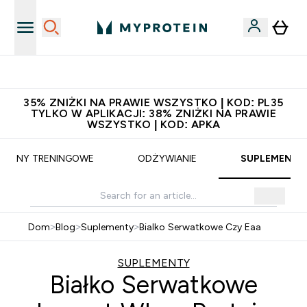
Niezrównana jakość
35% ZNIŻKI NA PRAWIE WSZYSTKO | KOD: PL35
TYLKO W APLIKACJI: 38% ZNIŻKI NA PRAWIE
WSZYSTKO | KOD: APKA
PLANY TRENINGOWE
ODŻYWIANIE
SUPLEMENTY
Dom
>
Blog
>
Suplementy
>
Bialko Serwatkowe Czy Eaa
SUPLEMENTY
Białko Serwatkowe