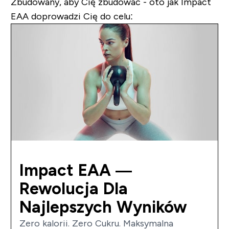
Zbudowany, aby Cię zbudować - oto jak Impact
EAA doprowadzi Cię do celu:
Impact EAA —
Rewolucja Dla
Najlepszych Wyników
Zero kalorii. Zero Cukru. Maksymalna