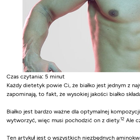
Czas czytania:
5 minut
Każdy dietetyk powie Ci, że białko jest jednym z 
zapominają, to fakt, że wysokiej jakości białko skł
Białko jest bardzo ważne dla optymalnej kompozycji 
12
wytworzyć, więc musi pochodzić on z diety.
Ale c
Ten artykuł jest o wszystkich niezbędnych aminokwas