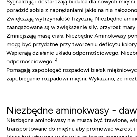
Sygnalizują i dostarczają budulca dla nowych mięś
poradzić sobie z naprężeniami jakie na nie nałożon
Zwiększają wytrzymałość fizyczną. Niezbędne amin
zaangażowane są w zwiększenie siły, przyrost masy
Zmniejszają masę ciała. Niezbędne Aminokwasy poma
mogą być przydatne przy tworzeniu deficytu kalor
Wspierają działanie układu odpornościowego. Niezb
4
odpornościowego.
Pomagają zapobiegać rozpadowi białek mięśniowych.
zapobieganie rozpadowi mięśni. Wykazano, że nie
Niezbędne aminokwasy - dawk
Niezbędne aminokwasy nie muszą być trawione, więc
transportowane do mięśni, aby promować wzrost i 