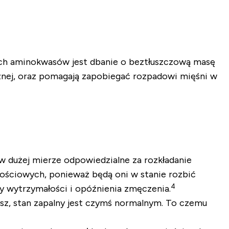
nych aminokwasów jest dbanie o beztłuszczową masę
znej, oraz pomagają zapobiegać rozpadowi mięśni w
 dużej mierze odpowiedzialne za rozkładanie
ościowych, ponieważ będą oni w stanie rozbić
4
y wytrzymałości i opóźnienia zmęczenia.
sz, stan zapalny jest czymś normalnym. To czemu