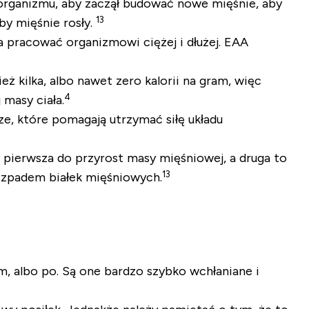
 organizmu, aby zaczął budować nowe mięśnie, aby
13
by mięśnie rosły.
 pracować organizmowi ciężej i dłużej. EAA
 kilka, albo nawet zero kalorii na gram, więc
4
masy ciała.
e, które pomagają utrzymać siłę układu
 pierwsza do przyrost masy mięśniowej, a druga to
13
ozpadem białek mięśniowych.
, albo po. Są one bardzo szybko wchłaniane i