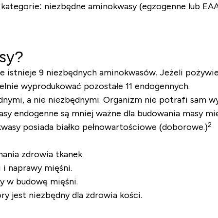
kategorie: niezbędne aminokwasy (egzogenne lub EAA
asy?
nie istnieje 9 niezbędnych aminokwasów. Jeżeli pożywi
elnie wyprodukować pozostałe 11 endogennych.
nymi, a nie niezbędnymi. Organizm nie potrafi sam w
asy endogenne są mniej ważne dla budowania masy mię
2
kwasy posiada białko pełnowartościowe (doborowe.)
ania zdrowia tkanek
 i naprawy mięśni.
y w budowę mięśni.
 jest niezbędny dla zdrowia kości.