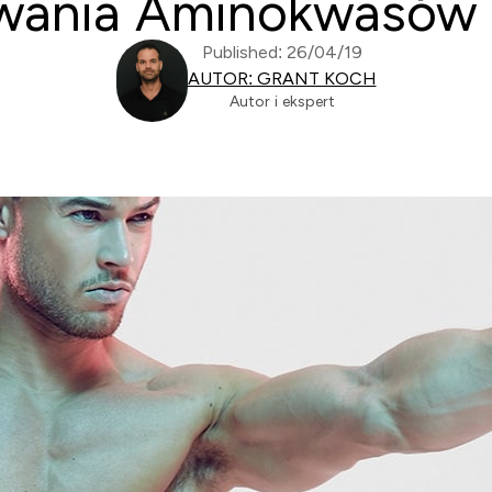
wania Aminokwasów | 
Published: 26/04/19
AUTOR: GRANT KOCH
Autor i ekspert