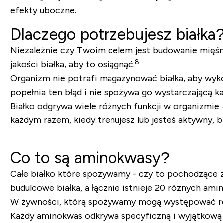
efekty uboczne.
Dlaczego potrzebujesz białka
Niezależnie czy Twoim celem jest budowanie mięśni
8
jakości białka, aby to osiągnąć.
Organizm nie potrafi magazynować białka, aby wykor
popełnia ten błąd i nie spożywa go wystarczającą k
Białko odgrywa wiele różnych funkcji w organizmi
każdym razem, kiedy trenujesz lub jesteś aktywny, b
Co to są aminokwasy?
Całe białko które spożywamy - czy to pochodzące z
budulcowe białka, a łącznie istnieje 20 różnych am
W żywności, którą spożywamy mogą występować różn
Każdy aminokwas odkrywa specyficzną i wyjątkową 