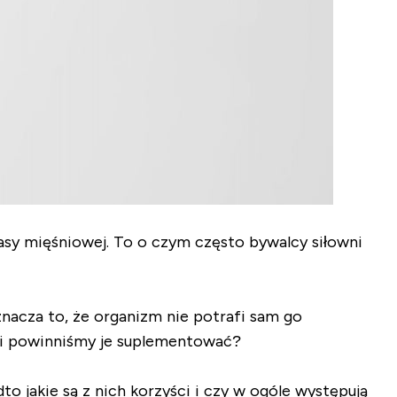
asy mięśniowej. To o czym często bywalcy siłowni
znacza to, że organizm nie potrafi sam go
 i powinniśmy je suplementować?
to jakie są z nich korzyści i czy w ogóle występują