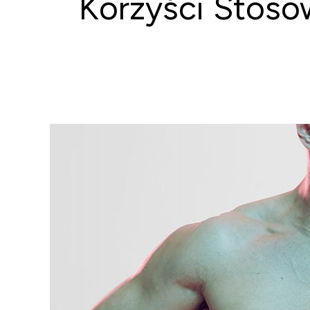
Korzyści Stoso