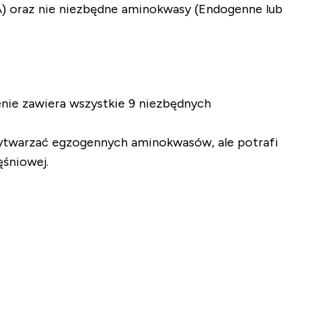
) oraz nie niezbędne aminokwasy (Endogenne lub
enie zawiera wszystkie 9 niezbędnych
ytwarzać egzogennych aminokwasów, ale potrafi
śniowej.