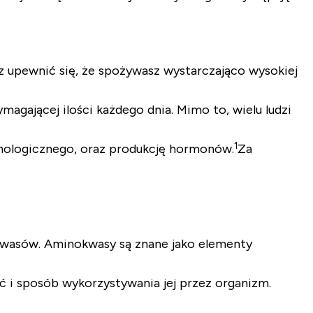
z upewnić się, że spożywasz wystarczająco wysokiej
agającej ilości każdego dnia. Mimo to, wielu ludzi
1
unologicznego, oraz produkcję hormonów.
Za
okwasów. Aminokwasy są znane jako elementy
i sposób wykorzystywania jej przez organizm.