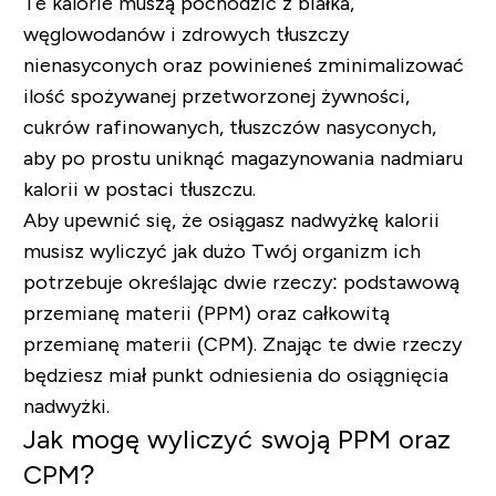
Te kalorie muszą pochodzić z białka,
węglowodanów i zdrowych tłuszczy
nienasyconych oraz powinieneś zminimalizować
ilość spożywanej przetworzonej żywności,
cukrów rafinowanych, tłuszczów nasyconych,
aby po prostu uniknąć magazynowania nadmiaru
kalorii w postaci tłuszczu.
Aby upewnić się, że osiągasz nadwyżkę kalorii
musisz wyliczyć jak dużo Twój organizm ich
potrzebuje określając dwie rzeczy: podstawową
przemianę materii (PPM) oraz całkowitą
przemianę materii (CPM). Znając te dwie rzeczy
będziesz miał punkt odniesienia do osiągnięcia
nadwyżki.
Jak mogę wyliczyć swoją PPM oraz
CPM?