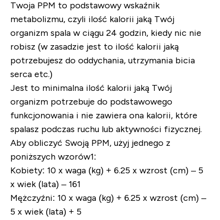
Twoja PPM to podstawowy wskaźnik
metabolizmu, czyli ilość kalorii jaką Twój
organizm spala w ciągu 24 godzin, kiedy nic nie
robisz (w zasadzie jest to ilość kalorii jaką
potrzebujesz do oddychania, utrzymania bicia
serca etc.)
Jest to minimalna ilość kalorii jaką Twój
organizm potrzebuje do podstawowego
funkcjonowania i nie zawiera ona kalorii, które
spalasz podczas ruchu lub aktywności fizycznej.
Aby obliczyć Swoją PPM, użyj jednego z
poniższych wzorów
1
:
Kobiety:
10 x waga (kg) + 6.25 x wzrost (cm) – 5
x wiek (lata) – 161
Mężczyźni:
10 x waga (kg) + 6.25 x wzrost (cm) –
5 x wiek (lata) + 5