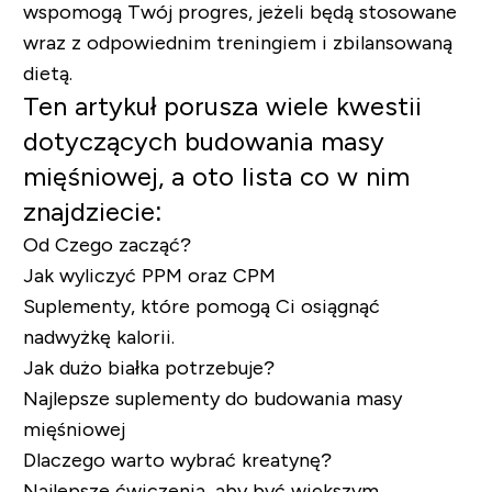
wspomogą Twój progres, jeżeli będą stosowane
wraz z odpowiednim treningiem i zbilansowaną
dietą.
Ten artykuł porusza wiele kwestii
dotyczących budowania masy
mięśniowej, a oto lista co w nim
znajdziecie:
Od Czego zacząć?
Jak wyliczyć PPM oraz CPM
Suplementy, które pomogą Ci osiągnąć
nadwyżkę kalorii.
Jak dużo białka potrzebuje?
Najlepsze suplementy do budowania masy
mięśniowej
Dlaczego warto wybrać kreatynę?
Najlepsze ćwiczenia, aby być większym