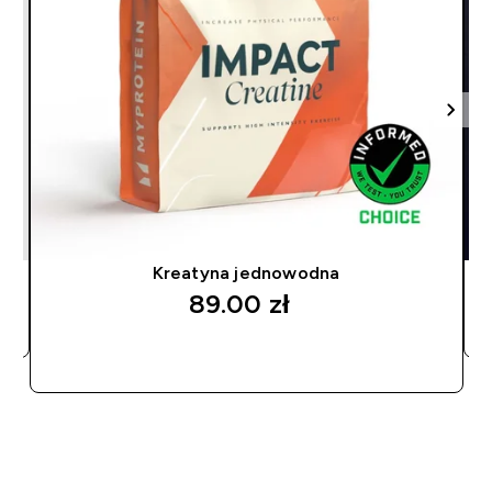
Kreatyna jednowodna
89.00 zł‎
SZYBKI ZAKUP