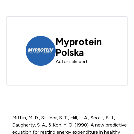
Myprotein
Polska
Autor i ekspert
Mifflin, M. D., St Jeor, S. T., Hill, L. A., Scott, B. J.,
Daugherty, S. A., & Koh, Y. O. (1990). A new predictive
equation for resting energy expenditure in healthy