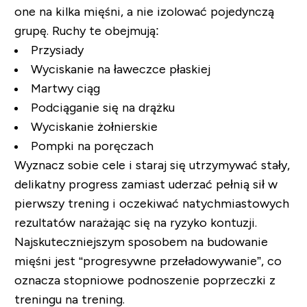
one na kilka mięśni, a nie izolować pojedynczą
grupę. Ruchy te obejmują:
Przysiady
Wyciskanie na ławeczce płaskiej
Martwy ciąg
Podciąganie się na drążku
Wyciskanie żołnierskie
Pompki na poręczach
Wyznacz sobie cele i staraj się utrzymywać stały,
delikatny progress zamiast uderzać pełnią sił w
pierwszy trening i oczekiwać natychmiastowych
rezultatów narażając się na ryzyko kontuzji.
Najskuteczniejszym sposobem na budowanie
mięśni jest “progresywne przeładowywanie”, co
oznacza stopniowe podnoszenie poprzeczki z
treningu na trening.