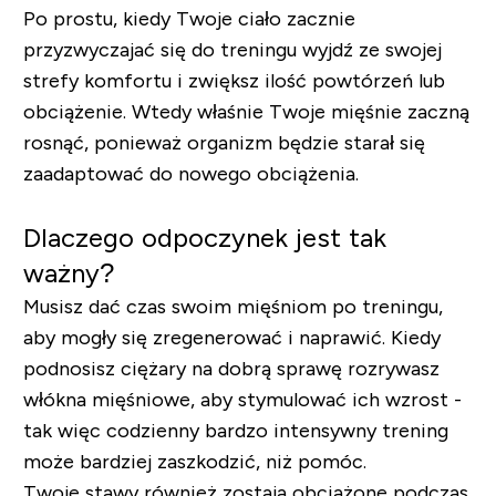
Po prostu, kiedy Twoje ciało zacznie
przyzwyczajać się do treningu wyjdź ze swojej
strefy komfortu i zwiększ ilość powtórzeń lub
obciążenie. Wtedy właśnie Twoje mięśnie zaczną
rosnąć, ponieważ organizm będzie starał się
zaadaptować do nowego obciążenia.
Dlaczego odpoczynek jest tak
ważny?
Musisz dać czas swoim mięśniom po treningu,
aby mogły się zregenerować i naprawić. Kiedy
podnosisz ciężary na dobrą sprawę rozrywasz
włókna mięśniowe, aby stymulować ich wzrost -
tak więc codzienny bardzo intensywny trening
może bardziej zaszkodzić, niż pomóc.
Twoje stawy również zostają obciążone podczas