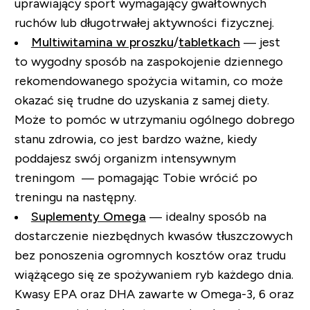
uprawiający sport wymagający gwałtownych
ruchów lub długotrwałej aktywności fizycznej.
Multiwitamina w proszku
/
tabletkach
— jest
to wygodny sposób na zaspokojenie dziennego
rekomendowanego spożycia witamin, co może
okazać się trudne do uzyskania z samej diety.
Może to pomóc w utrzymaniu ogólnego dobrego
stanu zdrowia, co jest bardzo ważne, kiedy
poddajesz swój organizm intensywnym
treningom — pomagając Tobie wrócić po
treningu na następny.
Suplementy Omega
— idealny sposób na
dostarczenie niezbędnych kwasów tłuszczowych
bez ponoszenia ogromnych kosztów oraz trudu
wiążącego się ze spożywaniem ryb każdego dnia.
Kwasy EPA oraz DHA zawarte w Omega-3, 6 oraz