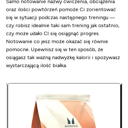
Samo notowanie nazwy ćwiczenia, obciążenia
oraz ilości powtórzeń pomoże Ci zorientować
się w sytuacji podczas następnego treningu
—
czy robisz idealnie taki sam trening jak ostatnio,
czy może udało CI się osiągnąć progres.
Notowanie co jesz może okazać się równie
pomocne. Upewnisz się w ten sposób, że
osiągasz tak ważną nadwyżkę kalorii i spożywasz
wystarczającą ilość białka.