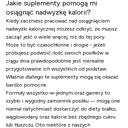
Jakie suplementy pomogą mi
osiągnąć nadwyżkę kalorii?
Kiedy zaczniesz pracować nad osiągnięciem
nadwyżki kalorycznej możesz odkryć, że musisz
zacząć jeść o wiele więcej, niż do tej pory.
Może to być czasochłonne i drogie - jeżeli
próbujesz podwoić ilość swoich posiłków w
ciągu dnia prawdopodobnie jest nierealne
przygotowanie ich wszystkich od podstaw.
Właśnie dlatego te suplementy mogą się okazać
bardzo pomocne.
Formuły wszystko-w-jednym oraz gainery to
szybki i wygodny zamiennik posiłku — mogą one
niemal natychmiast dostarczyć do diety białko,
węglowodany oraz kalorie bez zbędnego cukru
lub tłuszczu. Oto niektóre z naszych