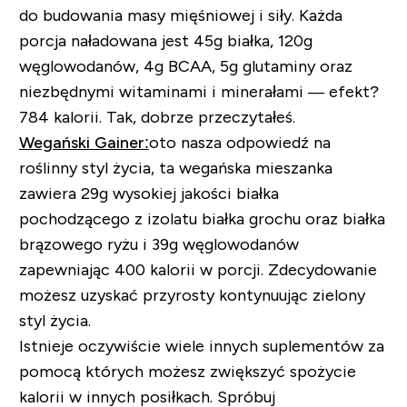
do budowania masy mięśniowej i siły. Każda
porcja naładowana jest 45g białka, 120g
węglowodanów, 4g BCAA, 5g glutaminy oraz
niezbędnymi witaminami i minerałami — efekt?
784 kalorii. Tak, dobrze przeczytałeś.
Wegański Gainer:
oto nasza odpowiedź na
roślinny styl życia, ta wegańska mieszanka
zawiera 29g wysokiej jakości białka
pochodzącego z izolatu białka grochu oraz białka
brązowego ryżu i 39g węglowodanów
zapewniając 400 kalorii w porcji. Zdecydowanie
możesz uzyskać przyrosty kontynuując zielony
styl życia.
Istnieje oczywiście wiele innych suplementów za
pomocą których możesz zwiększyć spożycie
kalorii w innych posiłkach. Spróbuj