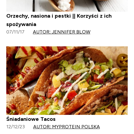
Orzechy, nasiona i pestki || Korzyści z ich
spożywania
07/11/17
AUTOR: JENNIFER BLOW
Śniadaniowe Tacos
12/12/23
AUTOR: MYPROTEIN POLSKA