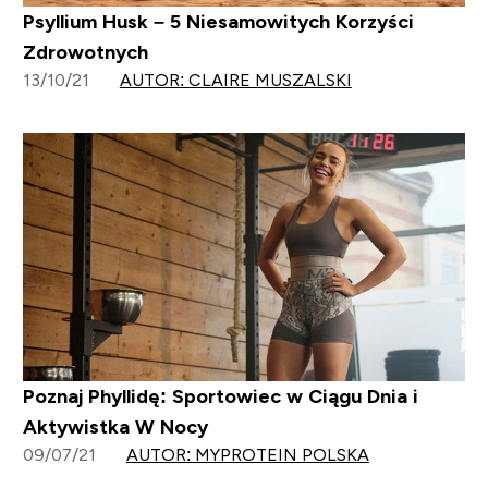
Psyllium Husk – 5 Niesamowitych Korzyści
Zdrowotnych
13/10/21
AUTOR: CLAIRE MUSZALSKI
Poznaj Phyllidę: Sportowiec w Ciągu Dnia i
Aktywistka W Nocy
09/07/21
AUTOR: MYPROTEIN POLSKA