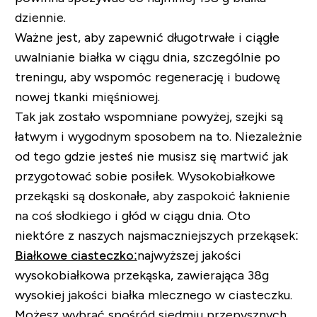
dziennie.
Ważne jest, aby zapewnić długotrwałe i ciągłe
uwalnianie białka w ciągu dnia, szczególnie po
treningu, aby wspomóc regenerację i budowę
nowej tkanki mięśniowej.
Tak jak zostało wspomniane powyżej, szejki są
łatwym i wygodnym sposobem na to. Niezależnie
od tego gdzie jesteś nie musisz się martwić jak
przygotować sobie posiłek. Wysokobiałkowe
przekąski są doskonałe, aby zaspokoić łaknienie
na coś słodkiego i głód w ciągu dnia. Oto
niektóre z naszych najsmaczniejszych przekąsek:
Białkowe ciasteczko:
najwyższej jakości
wysokobiałkowa przekąska, zawierająca 38g
wysokiej jakości białka mlecznego w ciasteczku.
Możesz wybrać spośród siedmiu przepysznych