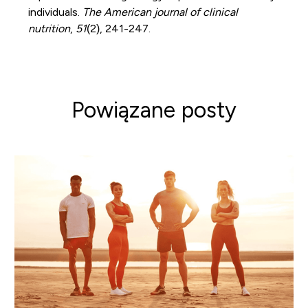
individuals.
The American journal of clinical
nutrition
,
51
(2), 241-247.
Powiązane posty