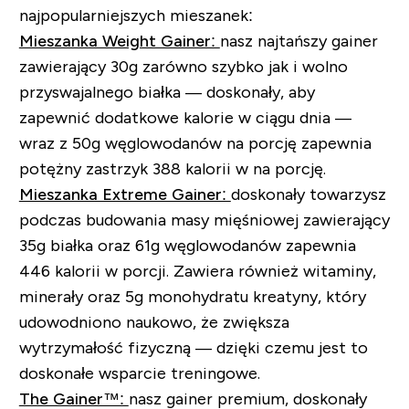
najpopularniejszych mieszanek:
Mieszanka Weight Gainer:
nasz najtańszy gainer
zawierający 30g zarówno szybko jak i wolno
przyswajalnego białka — doskonały, aby
zapewnić dodatkowe kalorie w ciągu dnia —
wraz z 50g węglowodanów na porcję zapewnia
potężny zastrzyk 388 kalorii w na porcję.
Mieszanka Extreme Gainer:
doskonały towarzysz
podczas budowania masy mięśniowej zawierający
35g białka oraz 61g węglowodanów zapewnia
446 kalorii w porcji. Zawiera również witaminy,
minerały oraz 5g monohydratu kreatyny, który
udowodniono naukowo, że zwiększa
wytrzymałość fizyczną — dzięki czemu jest to
doskonałe wsparcie treningowe.
The Gainer™:
nasz gainer premium, doskonały