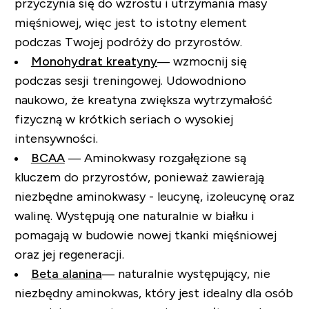
przyczynia się do wzrostu i utrzymania masy
mięśniowej, więc jest to istotny element
podczas Twojej podróży do przyrostów.
Monohydrat kreatyny
— wzmocnij się
podczas sesji treningowej. Udowodniono
naukowo, że kreatyna zwiększa wytrzymałość
fizyczną w krótkich seriach o wysokiej
intensywności.
BCAA
— Aminokwasy rozgałęzione są
kluczem do przyrostów, ponieważ zawierają
niezbędne aminokwasy - leucynę, izoleucynę oraz
walinę. Występują one naturalnie w białku i
pomagają w budowie nowej tkanki mięśniowej
oraz jej regeneracji.
Beta alanina
— naturalnie występujący, nie
niezbędny aminokwas, który jest idealny dla osób